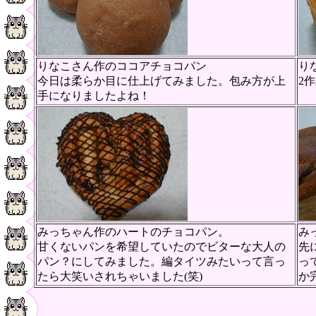
りなこさん作のココアチョコパン
り
今日は柔らか目に仕上げてみました。包み方が上
2
手になりましたよね！
みっちゃん作のハートのチョコパン。
み
甘くないパンを希望していたのでビターな大人の
先
パン？にしてみました。編タイツみたいって言っ
っ
たら大笑いされちゃいました(笑)
か