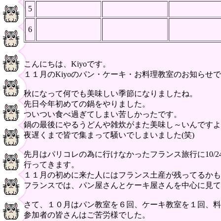
5
6
こんにちは、Kiyoです。
１１月のKiyoのパン・ケーキ・お料理教室のお知らせ
秋になって何でも美味しい季節になりましたね。
先日今年初めての鍋をやりました。
ついつい食べ過ぎてしまい苦しかったです。
鍋の最後にやるうどんや雑炊がまた美味し～いんですよ
夜遅くまで皆で集まって騒いでしまいました(笑)
先月はパリコレの為に行けなかったフランス旅行に10/2
行ってきます。
１１月の初めに来た人にはフランス土産が残ってるかも
フランスでは、パン屋さんとケーキ屋さんを中心に見て
さて、１０月はパン教室を６回、ケーキ教室を１回、料
参加者の皆さんはご苦労様でした。