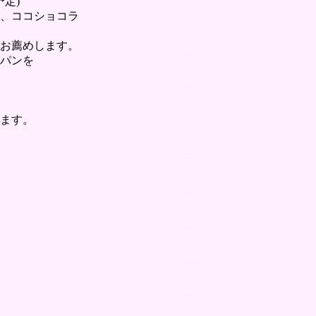
定)
、ココショコラ
お薦めします。
パンを
ます。