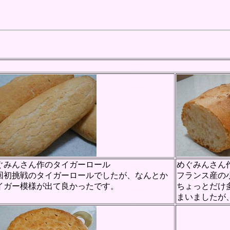
ぐみんさん作のタイガーロール
めぐみんさん
回初挑戦のタイガーロールでしたが、なんとか
フランス産の
イガー模様が出て良かったです。
ちょっとだけ
まいましたが