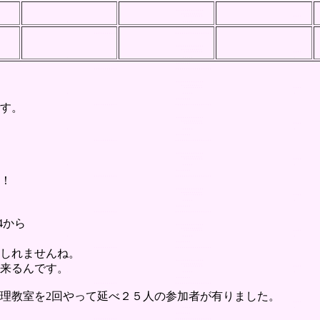
です。
！
4から
しれませんね。
来るんです。
理教室を2回やって延べ２５人の参加者が有りました。