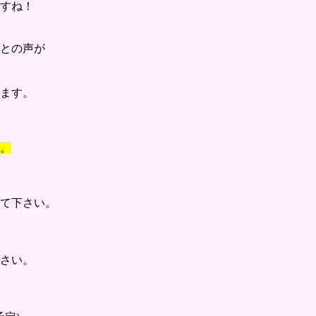
すね！
との声が
ます。
。
て下さい。
さい。