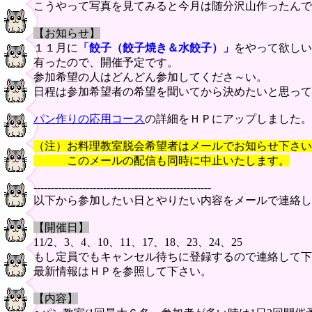
こうやって写真を見てみると今月は随分沢山作ったんで
【お知らせ】
１１月に
「餃子（餃子焼き＆水餃子）」
をやって欲しい
有ったので、開催予定です。
参加希望の人はどんどん参加してくださ～い。
日程は参加希望者の希望を聞いてから決めたいと思って
パン作りの応用コース
の詳細をＨＰにアップしました。
（注）お料理教室脱会希望者はメールでお知らせ下さい
このメールの配信も同時に中止いたします。
---------------------------------------------------
以下から参加したい日とやりたい内容をメールで連絡し
【開催日】
11/2、3、4、10、11、17、18、23、24、25
もし定員でもキャンセル待ちに登録するので連絡して下
最新情報はＨＰを参照して下さい。
【内容】