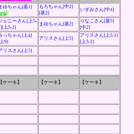
もろちゃん[中2]
まゆちゃん[基1]
いずみさん[中4]
[基2]
ジェニーさん[上5-
りなこさん[基5]
まゆちゃん[基2]
1][上5-2]
[中2]
みっちゃん[上4]
アリスさん[上5-1]
アリスさん[上5]
[上9]
[上5-2]
アリスさん[上5]
【ケーキ】
【ケーキ】
【ケーキ】