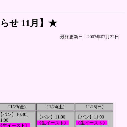
らせ 11月】★
最終更新日：
2003年07月22日
11/23(金)
11/24(土)
11/25(日)
【パン】10:30、
【パン】11:00
【パン】11:00
11:00
《生イースト》
《生イースト》
《生イースト》