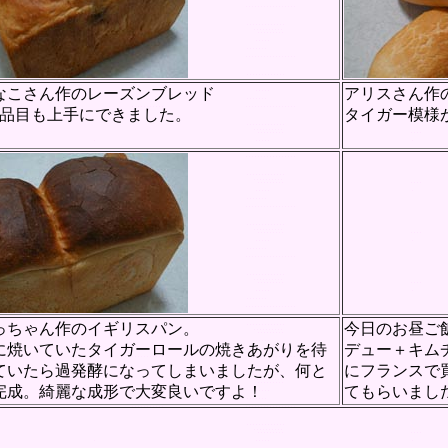
なこさん作のレーズンブレッド
アリスさん作
作品目も上手にできました。
タイガー模様
っちゃん作のイギリスパン。
今日のお昼ご
に焼いていたタイガーロールの焼きあがりを待
デュー＋キム
ていたら過発酵になってしまいましたが、何と
にフランスで
完成。綺麗な成形で大変良いですよ！
てもらいまし