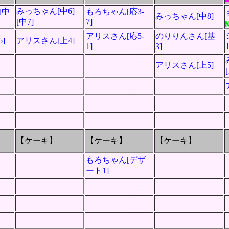
みっちゃん[中6]
[中
もろちゃん[応3-
みっちゃん[中8]
[中7]
7]
アリスさん[応5-
のりりんさん[基
6]
アリスさん[上4]
1]
3]
アリスさん[上5]
【ケーキ】
【ケーキ】
【ケーキ】
もろちゃん[デザ
ート1]