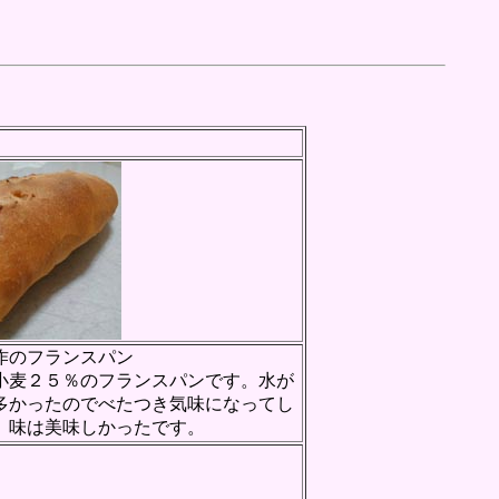
作のフランスパン
小麦２５％のフランスパンです。水が
多かったのでべたつき気味になってし
、味は美味しかったです。