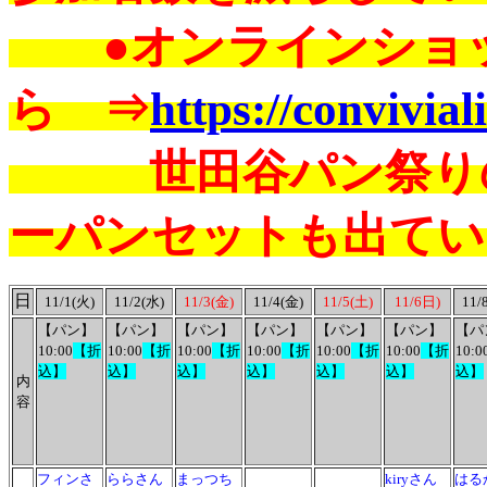
●オンラインショッ
ら ⇒
https://conviviali
世田谷パン祭りの
ーパンセットも出てい
日
11/1(火)
11/2(水)
11/3(金)
11/4(金)
11/5(土)
11/6日)
11/
【パン】
【パン】
【パン】
【パン】
【パン】
【パン】
【パ
10:00
【折
10:00
【折
10:00
【折
10:00
【折
10:00
【折
10:00
【折
10:0
込】
込】
込】
込】
込】
込】
込】
内
容
フィンさ
ららさん
まっつち
kiryさん
はる