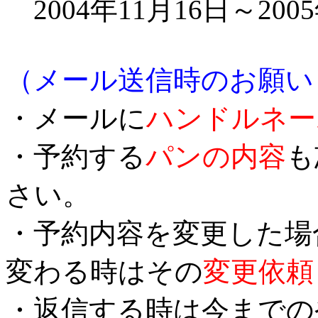
2004年11月16日～200
（メール送信時のお願い
・メールに
ハンドルネー
・予約する
パンの内容
も
さい。
・予約内容を変更した場
変わる時はその
変更依頼
・返信する時は今までの