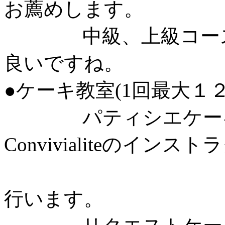
お薦めします。
中級、上級コース各
良いですね。
●ケーキ教室(1回最大１２
パティシエケーキ
Convivialiteのインス
として月
行います。