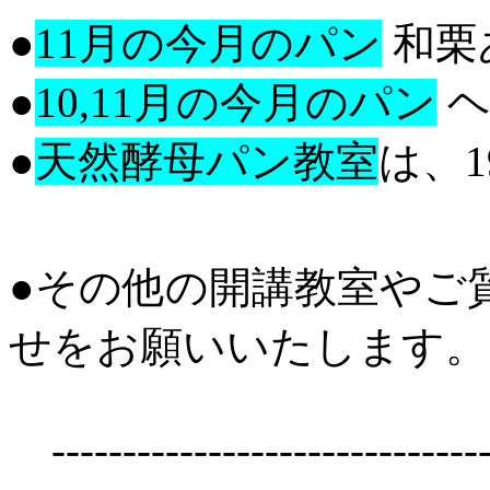
●
11月の今月のパン
和栗
●
10,11月の今月のパン
ヘ
●
天然酵母パン教室
は、1
●その他の開講教室やご
せをお願いいたします。
-------------------------------