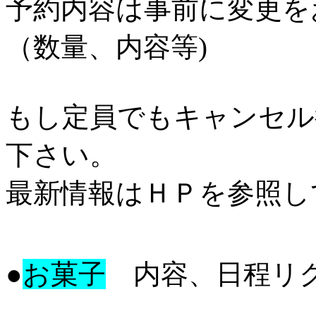
予約内容は事前に変更を
（数量、内容等)
もし定員でもキャンセル
下さい。
最新情報はＨＰを参照し
●
お菓子
内容、日程リク