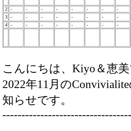
2
-
-
-
-
-
-
-
-
3
-
-
-
-
-
-
-
-
4
-
-
-
-
-
-
-
-
こんにちは、Kiyo＆恵
2022年11月のConviv
知らせです。
---------------------------------