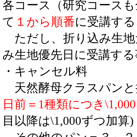
各コース（研究コースも
て
１から順番
に受講する
ただし、折り込み生地
み生地優先日に受講する
・キャンセル料
天然酵母クラスパンと
日前＝1種類につき\1,000
目以降は\1,000ずつ加算)