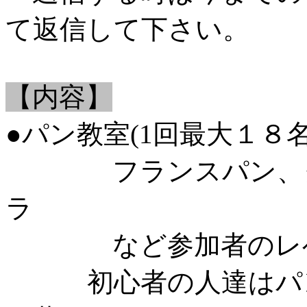
て返信して下さい。
【内容】
●パン教室(1回最大１８名
フランスパン、クロ
ラ
など参加者のレベ
初心者の人達はパン