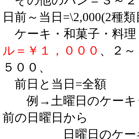
その他のパン＝３～２日前
日前～当日=\2,000(2種
ケーキ・和菓子・料
ル＝￥１，０００
、
２～
５００、
前日と当日=全額
例→土曜日のケーキ･
前の日曜日から
日曜日のケーキ･和