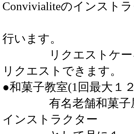
Convivialiteのインス
として月
行います。
リクエストケーキ：
リクエストできます。
●和菓子教室(1回最大１２
有名老舗和菓子屋の職人さ
インストラクター