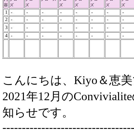
容
ズ
ズ
ズ
ズ
ズ
ズ
ズ
1
-
-
-
-
-
-
-
-
2
-
-
-
-
-
-
-
-
3
-
-
-
-
-
-
-
-
4
-
-
-
-
-
-
-
-
こんにちは、Kiyo＆恵
2021年12月のConviv
知らせです。
---------------------------------