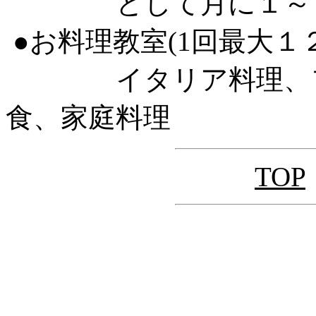
として月に１～２回
●お料理教室(1回最大１
イタリア料理、フラ
食、家庭料理
TOP