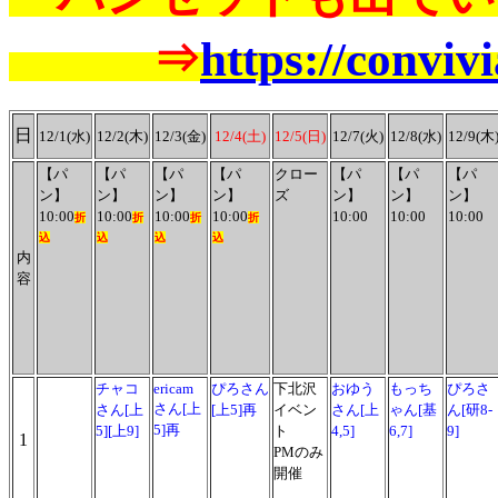
⇒
https://convivia
日
12/1(水)
12/2(木)
12/3(金)
12/4(土)
12/5(日)
12/7(火)
12/8(水)
12/9(木
【パ
【パ
【パ
【パ
クロー
【パ
【パ
【パ
ン】
ン】
ン】
ン】
ズ
ン】
ン】
ン】
10:00
10:00
10:00
10:00
10:00
10:00
10:00
折
折
折
折
込
込
込
込
内
容
チャコ
ericam
ぴろさん
下北沢
おゆう
もっち
ぴろさ
さん[上
さん[上
[上5]再
イベン
さん[上
ゃん[基
ん[研8-
5]再
5][上9]
ト
4,5]
6,7]
9]
1
PMのみ
開催