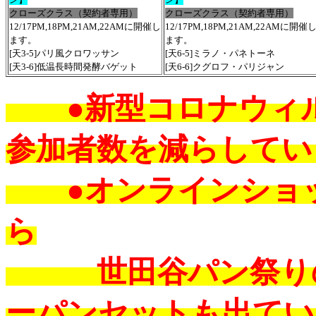
クローズクラス（契約者専用）
クローズクラス（契約者専用）
12/17PM,18PM,21AM,22AMに開催し
12/17PM,18PM,21AM,22AMに開催
ます。
ます。
[天3-5]パリ風クロワッサン
[天6-5]ミラノ・パネトーネ
[天3-6]低温長時間発酵バゲット
[天6-6]クグロフ・パリジャン
●新型コロナウィル
参加者数を減らしてい
●オンラインショッ
ら
世田谷パン祭りの
ーパンセットも出てい