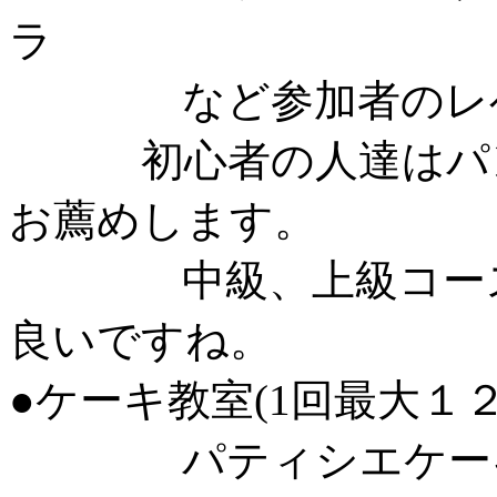
ラ
など参加者のレベ
初心者の人達はパン
お薦めします。
中級、上級コース各
良いですね。
●ケーキ教室(1回最大１２
パティシエケーキ