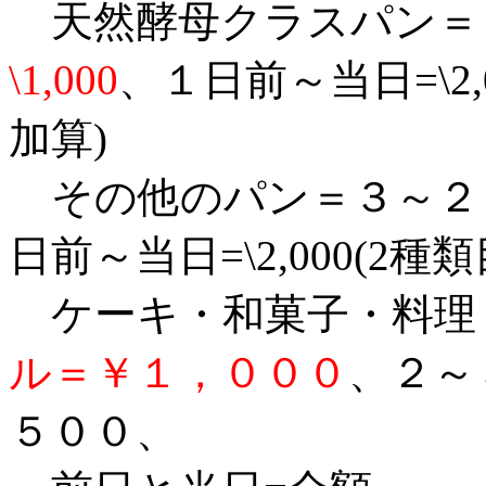
天然酵母クラスパン＝
\1,000
、１日前～当日=\2,0
加算)
その他のパン＝３～２日前
日前～当日=\2,000(2種
ケーキ・和菓子・料
ル＝￥１，０００
、
２～
５００、