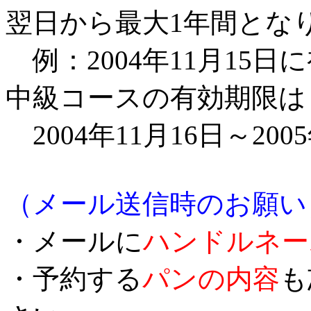
翌日から最大1年間とな
例：2004年11月15
中級コースの有効期限は
2004年11月16日～200
（メール送信時のお願い
・メールに
ハンドルネー
・予約する
パンの内容
も