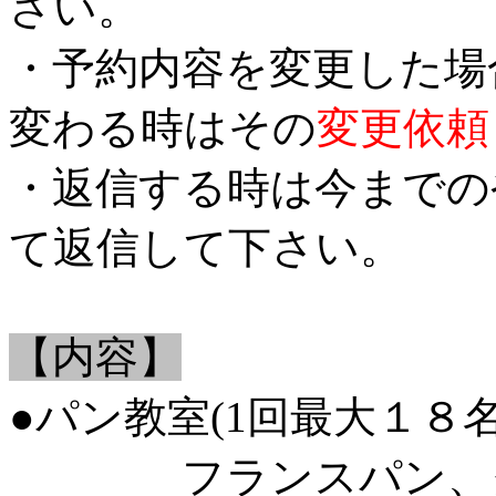
さい。
・予約内容を変更した場
変わる時はその
変更依頼
・返信する時は今までの
て返信して下さい。
【内容】
●パン教室(1回最大１８名
フランスパン、クロ