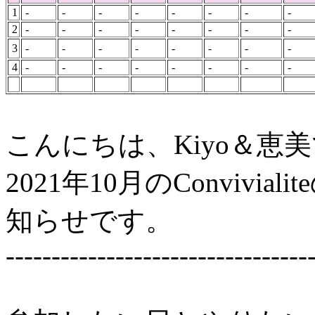
1
-
-
-
-
-
-
-
-
2
-
-
-
-
-
-
-
-
3
-
-
-
-
-
-
-
-
4
-
-
-
-
-
-
-
-
こんにちは、Kiyo＆恵
2021年10月のConviv
知らせです。
---------------------------------