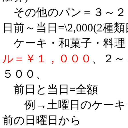
その他のパン＝３～２日前
日前～当日=\2,000(2種
ケーキ・和菓子・料
ル＝￥１，０００
、
２～
５００、
前日と当日=全額
例→土曜日のケーキ･
前の日曜日から