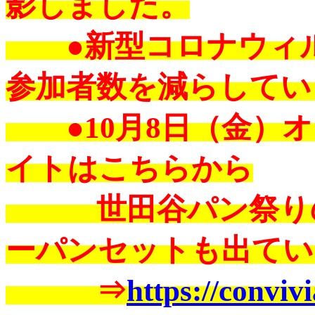
影しました。
●新型コロナウィル
参加者数を減らしてい
●10月8日（金）オ
イトはこちらから
世田谷パン祭りの
ーパンセットも出てい
⇒
https://convivia