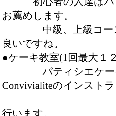
初心者の人達はパン
お薦めします。
中級、上級コース各
良いですね。
●ケーキ教室(1回最大１２
パティシエケーキ
Convivialiteのインス
として月
行います。