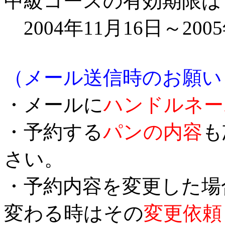
中級コースの有効期限は
2004年11月16日～200
（メール送信時のお願い
・メールに
ハンドルネー
・予約する
パンの内容
も
さい。
・予約内容を変更した場
変わる時はその
変更依頼