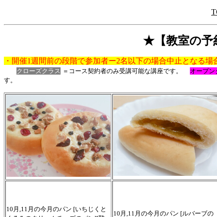
T
★【教室の予約
・開催1週間前の段階で参加者ー2名以下の場合中止となる場
クローズクラス
＝コース契約者のみ受講可能な講座です。
オープン
す。
10月,11月の今月のパン [いちじくと
10月,11月の今月のパン [ルバーブの