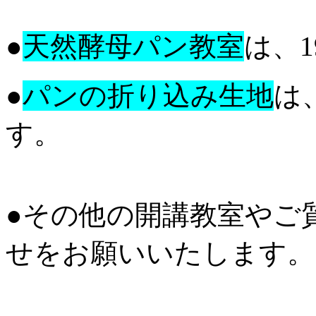
●
天然酵母パン教室
は、
●
パンの折り込み生地
は、
す。
●その他の開講教室やご
せをお願いいたします。