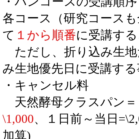
・パンコースの受講順序
各コース（研究コースも
て
１から順番
に受講する
ただし、折り込み生地
み生地優先日に受講する
・キャンセル料
天然酵母クラスパン＝
\1,000
、１日前～当日=\2,0
加算)