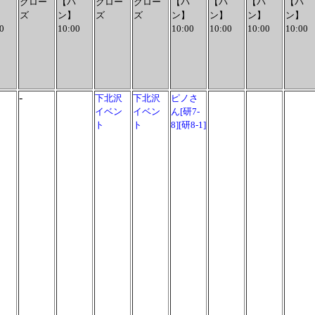
クロー
【パ
クロー
クロー
【パ
【パ
【パ
【パ
ズ
ン】
ズ
ズ
ン】
ン】
ン】
ン】
0
10:00
10:00
10:00
10:00
10:00
-
下北沢
下北沢
ピノさ
イベン
イベン
ん[研7-
ト
ト
8][研8-1]