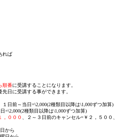
あれば
ら順番
に受講することになります。
優先日に受講する事ができます。
、１日前～当日=\2,000(2種類目以降は\1,000ずつ加算)
,000(2種類目以降は\1,000ずつ加算)
１，０００
、
２～３日前のキャンセル=￥２，５００、
日から
曜日から