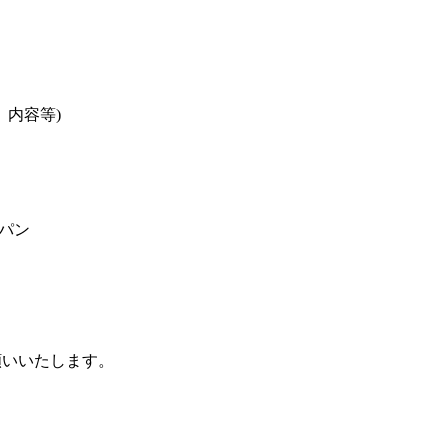
内容等)
。
パン
願いいたします。