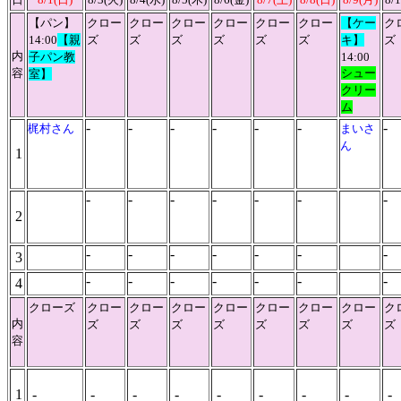
【パン】
クロー
クロー
クロー
クロー
クロー
クロー
【ケー
ク
14:00
【親
ズ
ズ
ズ
ズ
ズ
ズ
キ】
ズ
内
子パン教
14:00
容
シュー
室】
クリー
ム
-
-
-
-
-
-
-
梶村さん
まいさ
ん
1
-
-
-
-
-
-
-
2
-
-
-
-
-
-
-
3
-
-
-
-
-
-
-
4
クローズ
クロー
クロー
クロー
クロー
クロー
クロー
クロー
ク
内
ズ
ズ
ズ
ズ
ズ
ズ
ズ
ズ
容
1
-
-
-
-
-
-
-
-
-