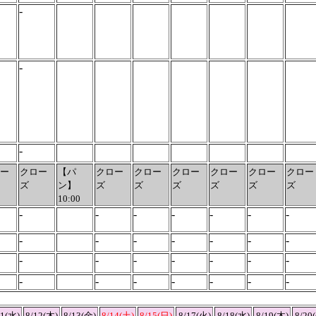
-
-
-
ー
クロー
【パ
クロー
クロー
クロー
クロー
クロー
クロー
ズ
ン】
ズ
ズ
ズ
ズ
ズ
ズ
10:00
-
-
-
-
-
-
-
-
-
-
-
-
-
-
-
-
-
-
-
-
-
-
-
-
-
-
-
-
11(水)
8/12(木)
8/13(金)
8/14(土)
8/15(日)
8/17(火)
8/18(水)
8/19(木)
8/20