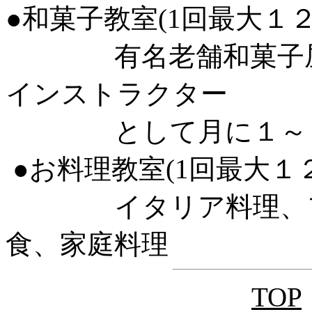
●和菓子教室(1回最大１２
有名老舗和菓子屋の職人さ
インストラクター
として月に１～２回
●お料理教室(1回最大１
イタリア料理、フラ
食、家庭料理
TOP