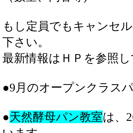
もし定員でもキャンセル
下さい。
最新情報はＨＰを参照し
●9月のオープンクラス
●
天然酵母パン教室
は、26
います。