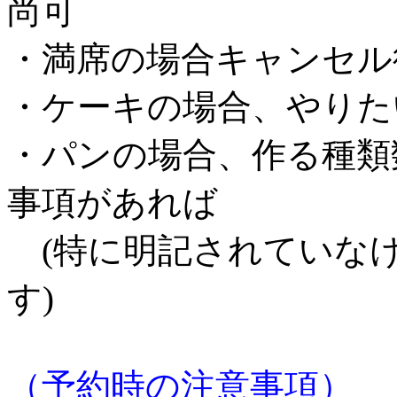
尚可
・満席の場合キャンセル
・ケーキの場合、やりた
・パンの場合、作る種類
事項があれば
(特に明記されていな
す)
（予約時の注意事項）