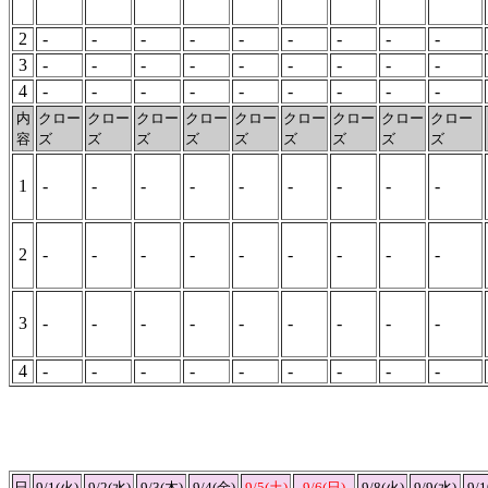
2
-
-
-
-
-
-
-
-
-
3
-
-
-
-
-
-
-
-
-
4
-
-
-
-
-
-
-
-
-
内
クロー
クロー
クロー
クロー
クロー
クロー
クロー
クロー
クロー
容
ズ
ズ
ズ
ズ
ズ
ズ
ズ
ズ
ズ
1
-
-
-
-
-
-
-
-
-
2
-
-
-
-
-
-
-
-
-
3
-
-
-
-
-
-
-
-
-
4
-
-
-
-
-
-
-
-
-
日
9/1(火)
9/2(水)
9/3(木)
9/4(金)
9/5(土)
9/6(日)
9/8(火)
9/9(水)
9/