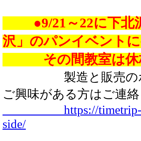
●9/21～22に
沢」のパンイベントに
その間教室は休校
製造と販売のボラ
ご興味がある方はご連絡
https://timetrip-369.
side/