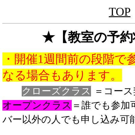
TOP
★【教室の予約状
・開催1週間前の段階で
なる場合もあります。
クローズクラス
＝コー
オープンクラス
＝誰でも参加可能
バー以外の人でも申し込み可