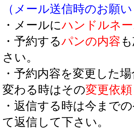
（メール送信時のお願い
・メールに
ハンドルネー
・予約する
パンの内容
も
さい。
・予約内容を変更した場
変わる時はその
変更依頼
・返信する時は今までの
て返信して下さい。