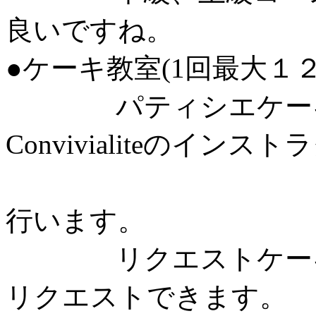
良いですね。
●ケーキ教室(1回最大１２
パティシエケーキ
Convivialiteのインス
として月
行います。
リクエストケーキ：
リクエストできます。