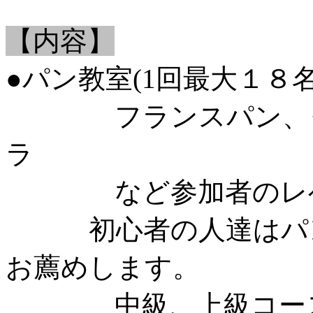
【内容】
●パン教室(1回最大１８名
フランスパン、クロ
ラ
など参加者のレベ
初心者の人達はパン
お薦めします。
中級、上級コース各