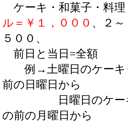
ケーキ・和菓子・料
ル＝￥１，０００
、２～
５００、
前日と当日=全額
例→土曜日のケーキ･
前の日曜日から
日曜日のケーキ･和
の前の月曜日から