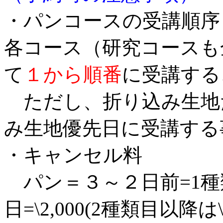
・パンコースの受講順序
各コース（研究コースも
て
１から順番
に受講する
ただし、折り込み生地
み生地優先日に受講する
・キャンセル料
パン＝３～２日前=1種類
日=\2,000(2種類目以降は