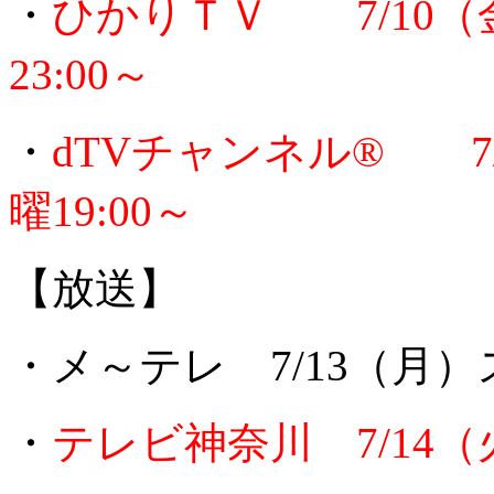
・
ひかりＴＶ 7/10
23:00～
・
dTVチャンネル® 
曜19:00～
【放送】
・メ～テレ 7/13（月）
・
テレビ神奈川 7/14（