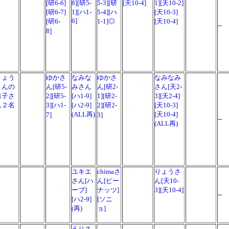
[研6-6]
8][研5-
5-3][研
[天10-4]
1][天10-2]
[研6-7]
1][ハ1-
5-4][ハ
[天10-3]
6]
[研6-
1-1]◎
[天10-4]
--
8]
りょう
ゆかさ
なみな
ゆかさ
なみなみ
さんの
ん[研5-
みさん
ん[研2-
さん[天2-
お子さ
2][研5-
[ハ1-9]
1][研2-
3][天2-4]
ん２名
3][ハ1-
[ハ2-9]
2][研2-
[天10-3]
(ALL再)
[天10-4]
7]
3]
--
(ALL再)
ユキエ
chimaさ
りょうさ
さん[ハ
ん[ピー
ん[天10-
ーブ]
ナッツ]
3][天10-4]
--
[ハ2-9]
[ソニ
(再)
ョ]
えりさ