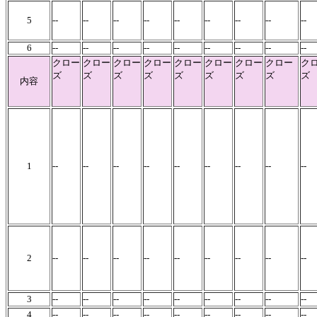
5
--
--
--
--
--
--
--
--
--
6
--
--
--
--
--
--
--
--
--
クロー
クロー
クロー
クロー
クロー
クロー
クロー
クロー
ク
ズ
ズ
ズ
ズ
ズ
ズ
ズ
ズ
ズ
内容
1
--
--
--
--
--
--
--
--
--
2
--
--
--
--
--
--
--
--
--
3
--
--
--
--
--
--
--
--
--
4
--
--
--
--
--
--
--
--
--