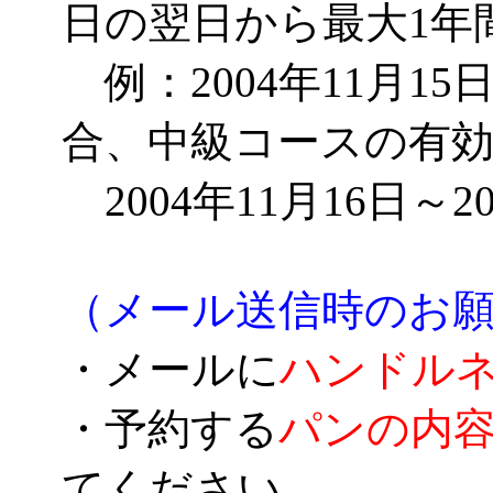
日の翌日から最大1年
例：2004年11月1
合、中級コースの有
2004年11月16日～2
（メール送信時のお
・メールに
ハンドル
・予約する
パンの内
てください。