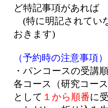
ど特記事項があれば
(特に明記されてい
おきます)
（予約時の注意事項）
・パンコースの受講
各コース（研究コー
として
１から順番
に