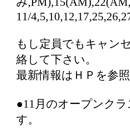
み,PM),15(AM),22(AM
11/4,5,10,12,17,25,26,2
もし定員でもキャン
絡して下さい。
最新情報はＨＰを参
●11月のオープンク
す。