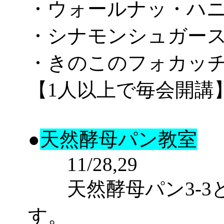
・ウォールナッ・ハ
・シナモンシュガー
・きのこのフォカッ
【1人以上で毎会開講
●
天然酵母パン教室
11/28,29
天然酵母パン3-3と3-4,6
す。