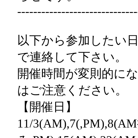
------------------------------
以下から参加したい
で連絡して下さい。
開催時間が変則的に
はご注意ください。
【開催日】
11/3(AM),7(,PM),8