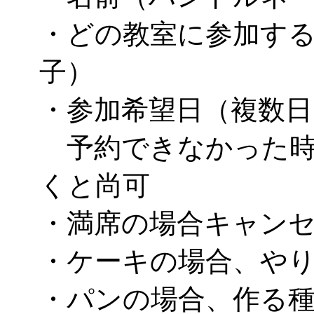
・どの教室に参加す
子）
・参加希望日（複数日
予約できなかった時
くと尚可
・満席の場合キャン
・ケーキの場合、や
・パンの場合、作る