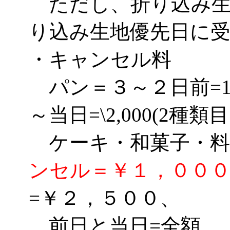
ただし、折り込み生
り込み生地優先日に
・キャンセル料
パン＝３～２日前=1種
～当日=\2,000(2種類
ケーキ・和菓子・
ンセル＝￥１，００
=￥２，５００、
前日と当日=全額