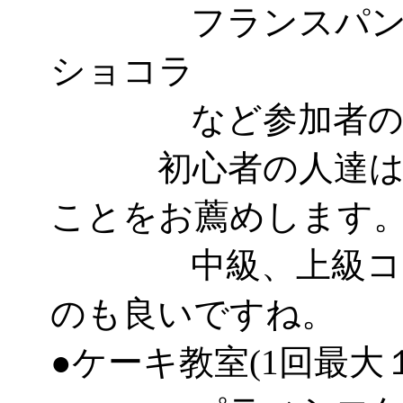
フランスパン、
ショコラ
など参加者のレ
初心者の人達はパ
ことをお薦めします
中級、上級コース
のも良いですね。
●ケーキ教室(1回最大