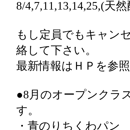
8/4,7,11,13,14,25,(
もし定員でもキャン
絡して下さい。
最新情報はＨＰを参
●8月のオープンクラ
す。
・青のりちくわパン