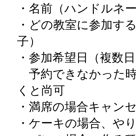
・名前（ハンドルネ
・どの教室に参加す
子）
・参加希望日（複数日
予約できなかった時
くと尚可
・満席の場合キャン
・ケーキの場合、や