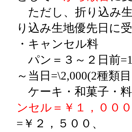
ただし、折り込み生
り込み生地優先日に
・キャンセル料
パン＝３～２日前=1種
～当日=\2,000(2種類
ケーキ・和菓子・
ンセル＝￥１，００
=￥２，５００、