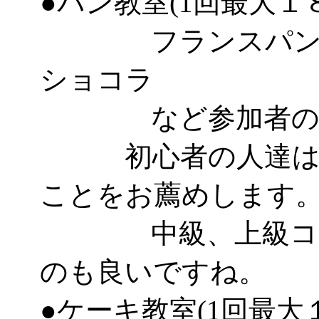
●パン教室(1回最大１
フランスパン、
ショコラ
など参加者のレ
初心者の人達はパ
ことをお薦めします
中級、上級コース
のも良いですね。
●ケーキ教室(1回最大