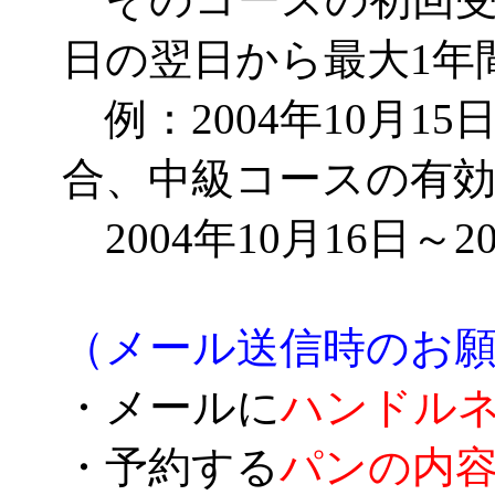
日の翌日から最大1年
例：2004年10月1
合、中級コースの有
2004年10月16日～2
（メール送信時のお
・メールに
ハンドル
・予約する
パンの内