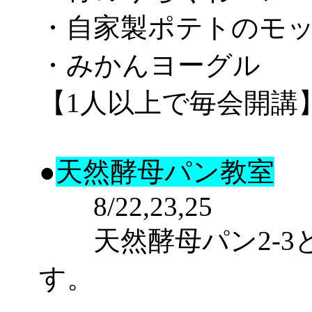
・自家製ポテトのモ
・みかんヨーグル
【1人以上で毎会開講
●
天然酵母パン教室
8/22,23,25
天然酵母パン2-3と2-4,5
す。