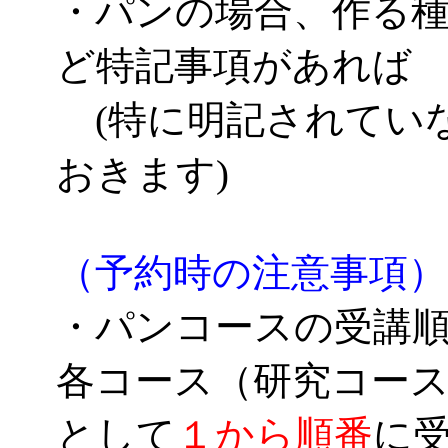
・パンの場合、作る
ど特記事項があれば
(特に明記されてい
おきます)
（予約時の注意事項）
・パンコースの受講
各コース（研究コー
として
１から順番
に