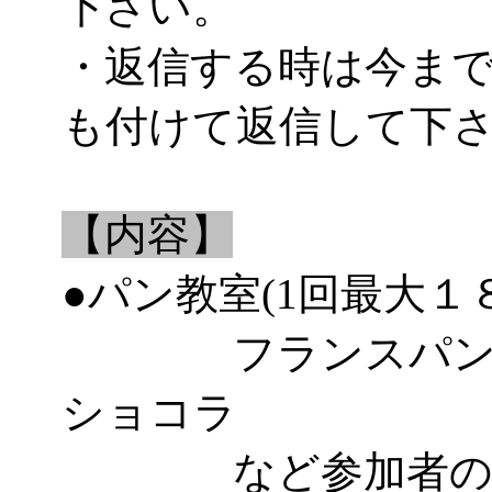
下さい。
・返信する時は今ま
も付けて返信して下
【内容】
●パン教室(1回最大１
フランスパン、
ショコラ
など参加者のレ