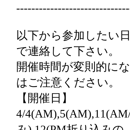
------------------------------
以下から参加したい
で連絡して下さい。
開催時間が変則的に
はご注意ください。
【開催日】
4/4(AM),5(AM),1
み),12(PM折り込みの