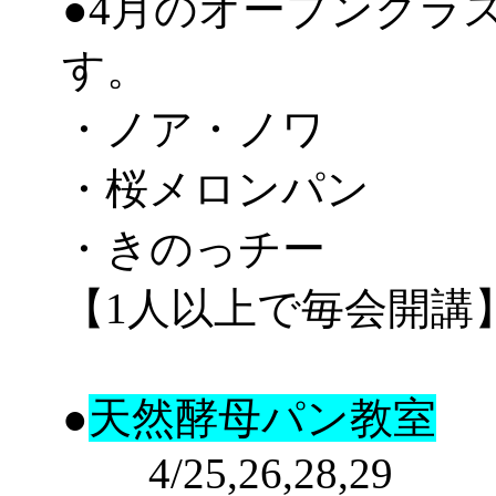
●4月のオープンクラ
す。
・ノア・ノワ
・桜メロンパン
・きのっチー
【1人以上で毎会開講
●
天然酵母パン教室
4/25,26,28,29