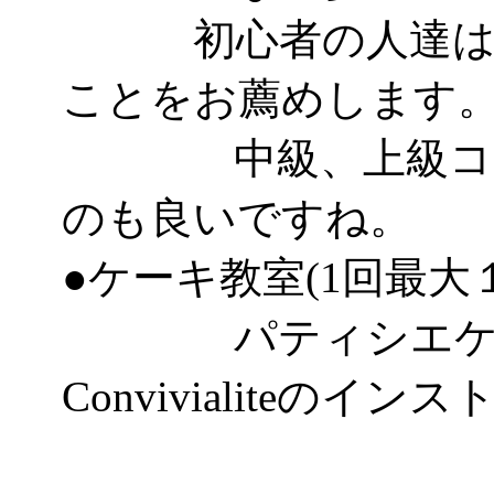
初心者の人達はパ
ことをお薦めします
中級、上級コース
のも良いですね。
●ケーキ教室(1回最大
パティシエケー
Convivialiteのイ
として