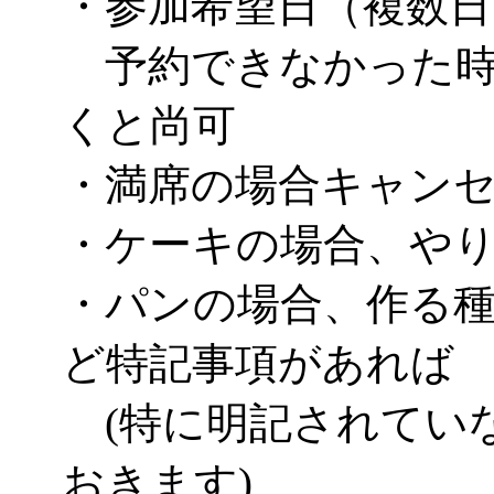
・参加希望日（複数日
予約できなかった時
くと尚可
・満席の場合キャン
・ケーキの場合、や
・パンの場合、作る
ど特記事項があれば
(特に明記されてい
おきます)