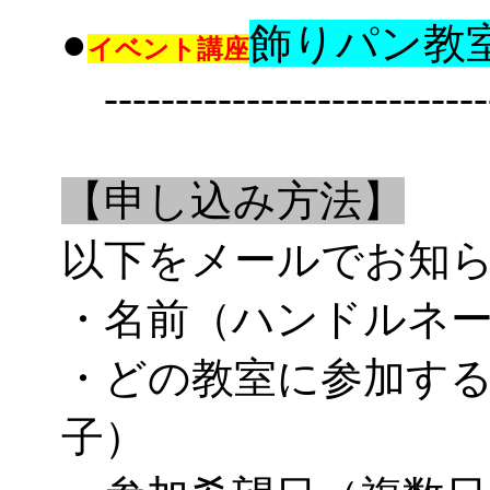
●
飾りパン教
イベント講座
----------------------------
【申し込み方法】
以下をメールでお知
・名前（ハンドルネ
・どの教室に参加す
子）