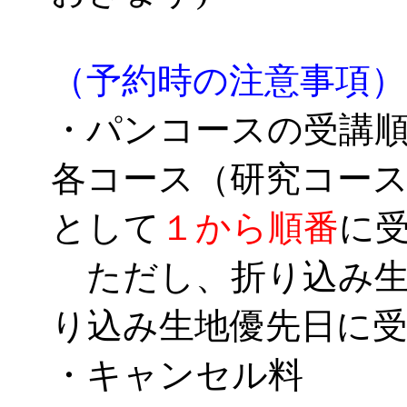
（予約時の注意事項）
・パンコースの受講
各コース（研究コー
として
１から順番
に
ただし、折り込み生
り込み生地優先日に
・キャンセル料