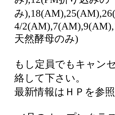
み),18(AM),25(AM)
4/2(AM),7(AM),9(AM)
天然酵母のみ)
もし定員でもキャン
絡して下さい。
最新情報はＨＰを参