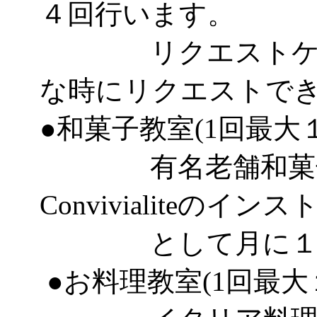
４回行います。
リクエストケーキ
な時にリクエストで
●和菓子教室(1回最大
有名老舗和菓子
Convivialiteのイ
として月に１～２
●お料理教室(1回最大