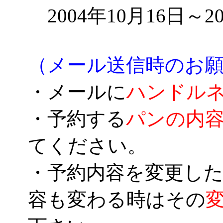
2004年10月16日～2
（メール送信時のお
・メールに
ハンドル
・予約する
パンの内
てください。
・予約内容を変更した
容も変わる時はその