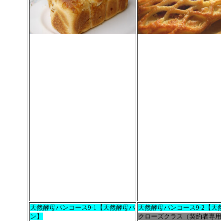
天然酵母パンコース9-1【天然酵母パ
天然酵母パンコース9-2【天
ン】
クローズクラス（契約者専