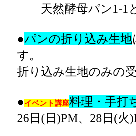
天然酵母パン1-1と1-2,8
●
パンの折り込み生地
す。
折り込み生地のみの
●
料理・手打
イベント講座
26日(日)PM、28日(火