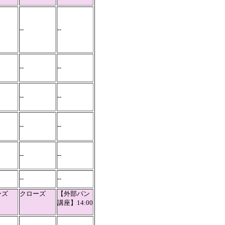
--
--
--
--
--
--
--
--
--
--
--
--
ーズ
クローズ
【外部パン
講座】14:00