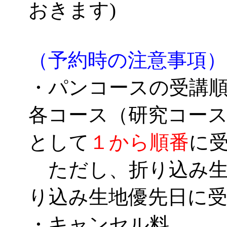
おきます)
（予約時の注意事項）
・パンコースの受講
各コース（研究コー
として
１から順番
に
ただし、折り込み生
り込み生地優先日に
・キャンセル料