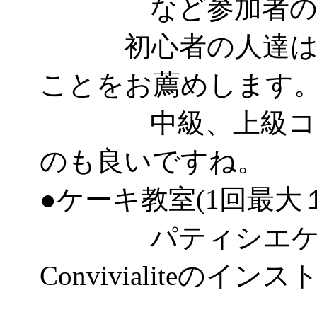
など参加者のレ
初心者の人達はパ
ことをお薦めします
中級、上級コース
のも良いですね。
●ケーキ教室(1回最大
パティシエケー
Convivialiteのイ
として