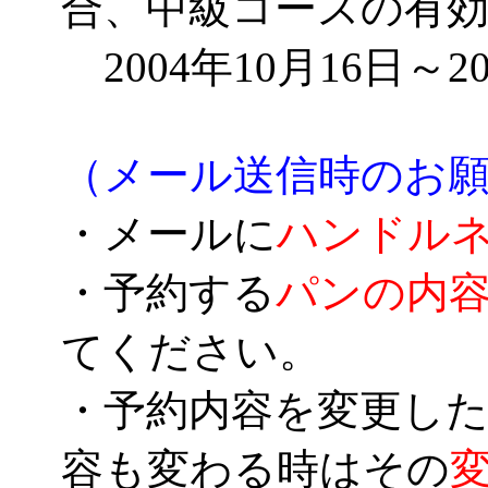
合、中級コースの有
2004年10月16日～2
（メール送信時のお
・メールに
ハンドル
・予約する
パンの内
てください。
・予約内容を変更した
容も変わる時はその