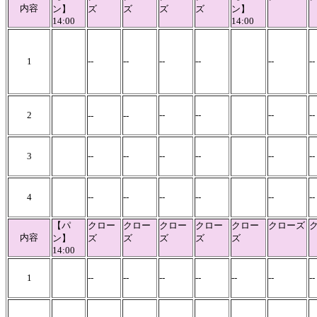
内容
ン】
ズ
ズ
ズ
ズ
ン】
14:00
14:00
1
--
--
--
--
--
-
2
--
--
--
-
--
--
3
--
--
--
--
--
--
4
--
--
--
--
--
--
【パ
クロー
クロー
クロー
クロー
クロー
クローズ
内容
ン】
ズ
ズ
ズ
ズ
ズ
14:00
1
--
--
--
--
--
--
-