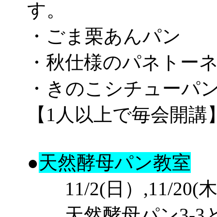
す。
・ごま栗あんパン
・秋仕様のパネトー
・きのこシチューパ
【1人以上で毎会開講
●
天然酵母パン教室
11/2(日）,11/20(木
天然酵母パン3-3と3-4,6