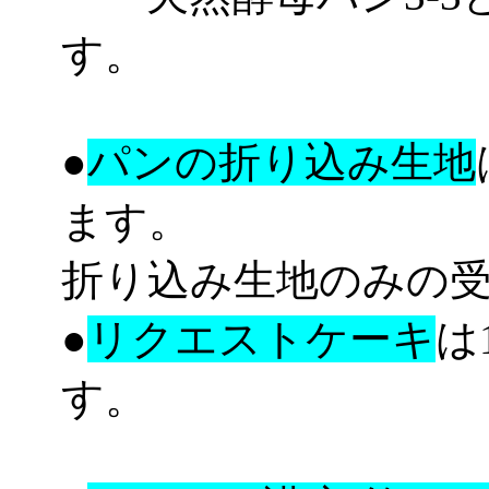
す。
●
パンの折り込み生地
ます。
折り込み生地のみの
●
リクエストケーキ
は
す。