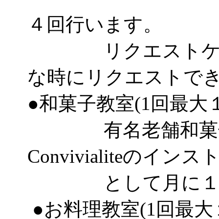
４回行います。
リクエストケーキ
な時にリクエストで
●和菓子教室(1回最大
有名老舗和菓子
Convivialiteのイ
として月に１～２
●お料理教室(1回最大