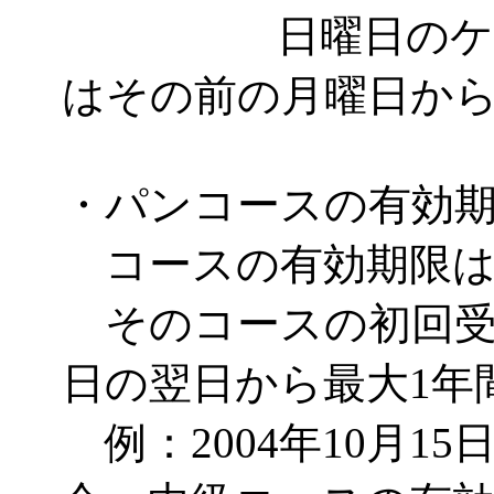
日曜日のケーキ
はその前の月曜日か
・パンコースの有効
コースの有効期限は
そのコースの初回受
日の翌日から最大1年
例：2004年10月1