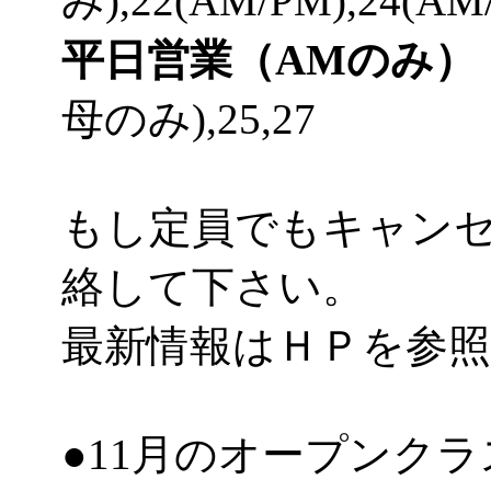
み),22(AM/PM),24(AM
平日営業（AMのみ）
母のみ),25,27
もし定員でもキャン
絡して下さい。
最新情報はＨＰを参
●11月のオープンク