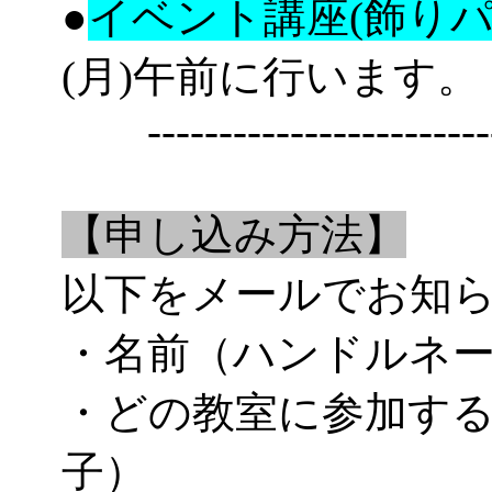
●
イベント講座(飾りパ
(月)午前に行います。
--------------------------
【申し込み方法】
以下をメールでお知
・名前（ハンドルネ
・どの教室に参加す
子）