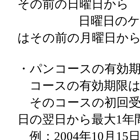
その前の日曜日から
日曜日のケーキ
はその前の月曜日か
・パンコースの有効
コースの有効期限は
そのコースの初回受
日の翌日から最大1年
例：2004年10月1