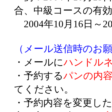
合、中級コースの有
2004年10月16日～2
（メール送信時のお
・メールに
ハンドル
・予約する
パンの内
てください。
・予約内容を変更した