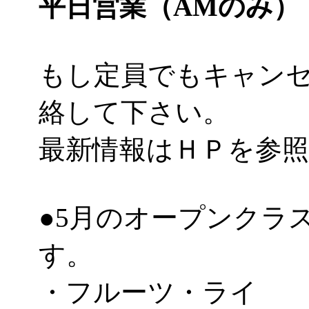
平日営業（AMのみ）
もし定員でもキャン
絡して下さい。
最新情報はＨＰを参
●5月のオープンクラ
す。
・フルーツ・ライ