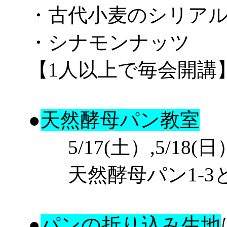
・古代小麦のシリア
・シナモンナッツ
【1人以上で毎会開講
●
天然酵母パン教室
5/17(土）,5/18(日）
天然酵母パン1-3と1-4
●
パンの折り込み生地