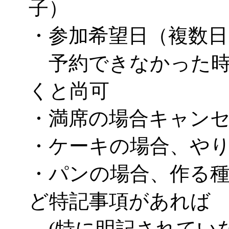
子）
・参加希望日（複数日
予約できなかった時
くと尚可
・満席の場合キャン
・ケーキの場合、や
・パンの場合、作る
ど特記事項があれば
(特に明記されてい