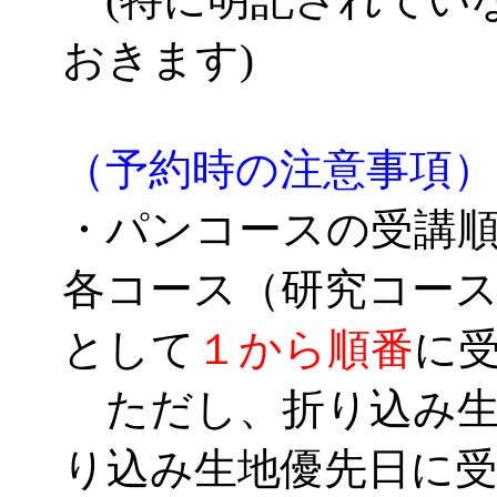
おきます)
（予約時の注意事項）
・パンコースの受講
各コース（研究コー
として
１から順番
に
ただし、折り込み生
り込み生地優先日に