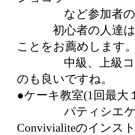
など参加者のレ
初心者の人達はパ
ことをお薦めします
中級、上級コース
のも良いですね。
●ケーキ教室(1回最大
パティシエケー
Convivialiteのイ