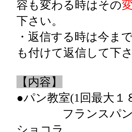
容も変わる時はその
下さい。
・返信する時は今ま
も付けて返信して下
【内容】
●パン教室(1回最大１
フランスパン、
ショコラ