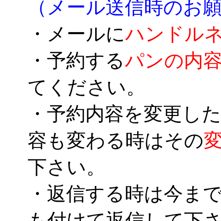
（メール送信時のお
・メールに
ハンドル
・予約する
パンの内
てください。
・予約内容を変更した
容も変わる時はその
下さい。
・返信する時は今ま
も付けて返信して下