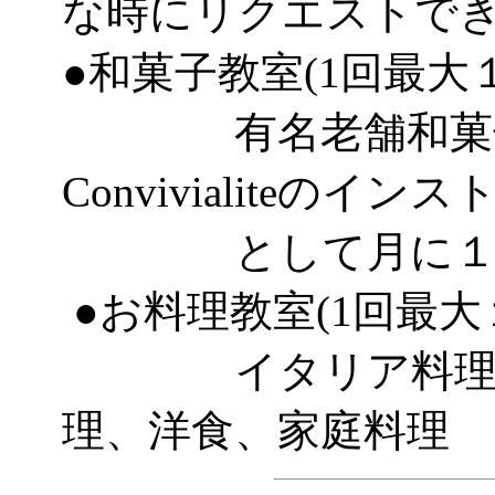
な時にリクエストで
●和菓子教室(1回最大
有名老舗和菓子
Convivialiteのイ
として月に１～２
●お料理教室(1回最大
イタリア料理、フ
理、洋食、家庭料理