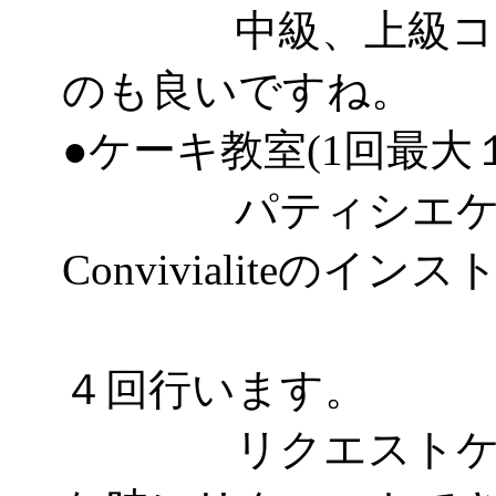
中級、上級コース
のも良いですね。
●ケーキ教室(1回最大
パティシエケー
Convivialiteのイ
として
４回行います。
リクエストケーキ