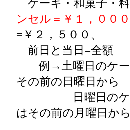
ケーキ・和菓子・
ンセル＝￥１，００
=￥２，５００、
前日と当日=全額
例→土曜日のケーキ
その前の日曜日から
日曜日のケーキ
はその前の月曜日か