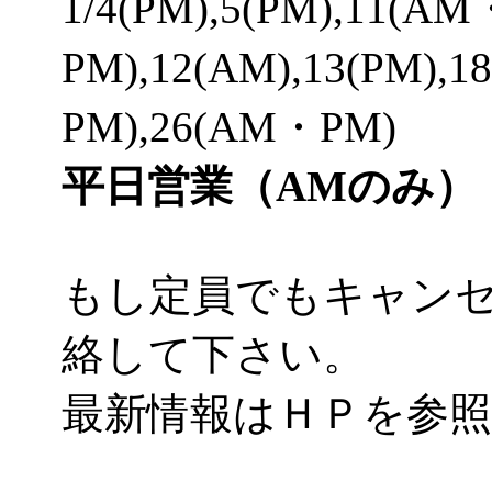
1/4(PM),5(PM),11(AM
PM),12(AM),13(PM),
PM),26(AM・PM)
平日営業（AMのみ）
もし定員でもキャン
絡して下さい。
最新情報はＨＰを参