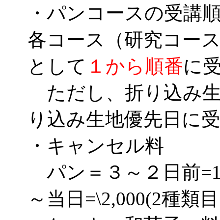
・パンコースの受講
各コース（研究コー
として
１から順番
に
ただし、折り込み生
り込み生地優先日に
・キャンセル料
パン＝３～２日前=1種
～当日=\2,000(2種類