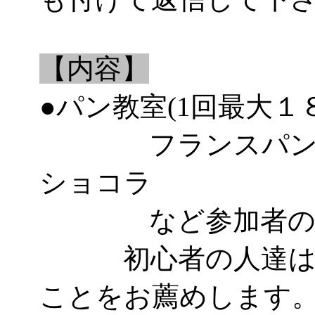
【内容】
●パン教室(1回最大１
フランスパン、
ショコラ
など参加者のレ
初心者の人達はパ
ことをお薦めします