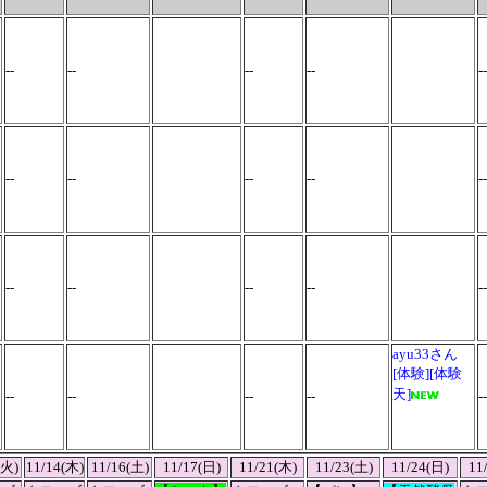
--
--
--
--
--
--
--
--
--
--
--
--
--
--
ayu33さん
[体験][体験
天]
--
--
--
--
--
(火)
11/14(木)
11/16(土)
11/17(日)
11/21(木)
11/23(土)
11/24(日)
11