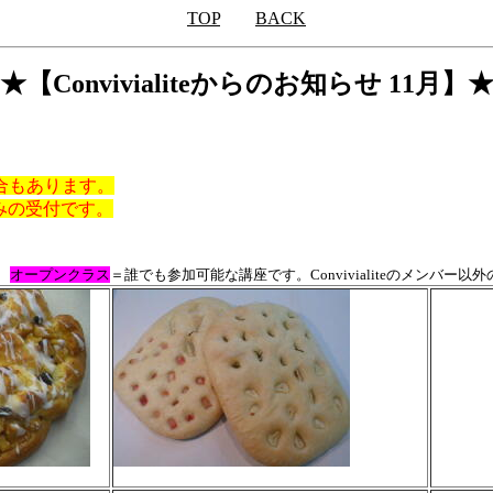
TOP
BACK
★【Convivialiteからのお知らせ 11月】
合もあります。
みの受付です。
。
オープンクラス
＝誰でも参加可能な講座です。Convivialiteのメンバー