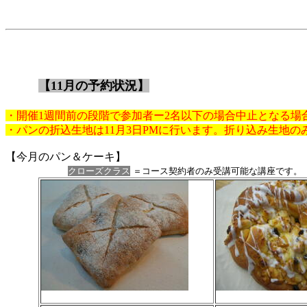
【11月の予約状況】
・開催1週間前の段階で参加者ー2名以下の場合中止となる場
・パンの折込生地は11月3日PMに行います。折り込み生地の
【今月のパン＆ケーキ】
クローズクラス
＝コース契約者のみ受講可能な講座です