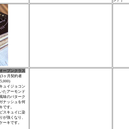
オープンクラス
M,(3ヶ月契約者
,000)
キュイジョコン
いたアーモンド
風味のバターク
ガナッシュを何
キです。
ビスキュイに染
りが強くなり、
ケーキです。