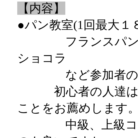
【内容】
●パン教室(1回最大１
フランスパン、
ショコラ
など参加者のレ
初心者の人達はパ
ことをお薦めします
中級、上級コース