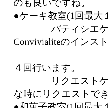
のも良いですね。
●ケーキ教室(1回最大
パティシエケー
Convivialiteのイ
として
４回行います。
リクエストケーキ
な時にリクエストで
●和菓子教室(1回最大