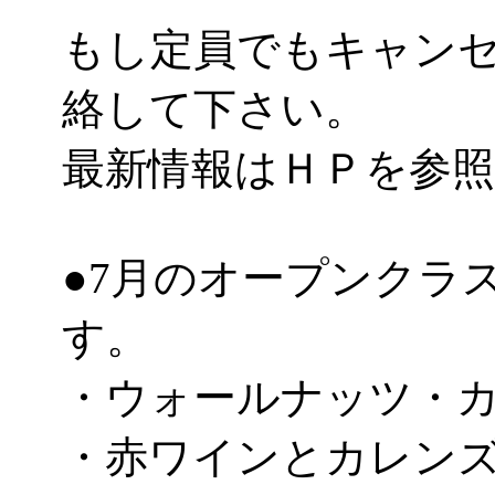
もし定員でもキャン
絡して下さい。
最新情報はＨＰを参
●7月のオープンクラ
す。
・ウォールナッツ・
・赤ワインとカレン