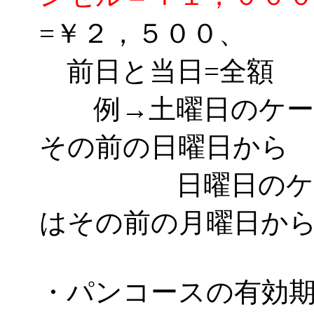
=￥２，５００、
前日と当日=全額
例→土曜日のケーキ
その前の日曜日から
日曜日のケーキ
はその前の月曜日か
・パンコースの有効