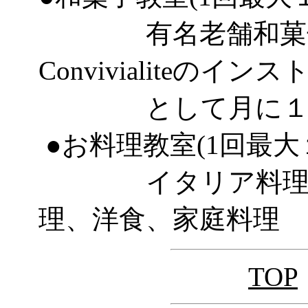
有名老舗和菓子
Convivialiteのイ
として月に１～２
●お料理教室(1回最大
イタリア料理、フ
理、洋食、家庭料理
TOP