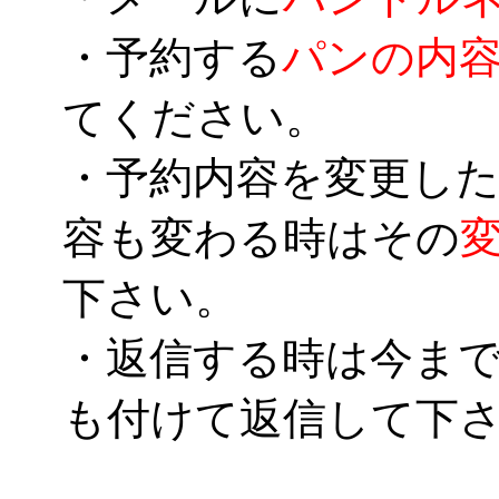
・予約する
パンの内
てください。
・予約内容を変更した
容も変わる時はその
下さい。
・返信する時は今ま
も付けて返信して下