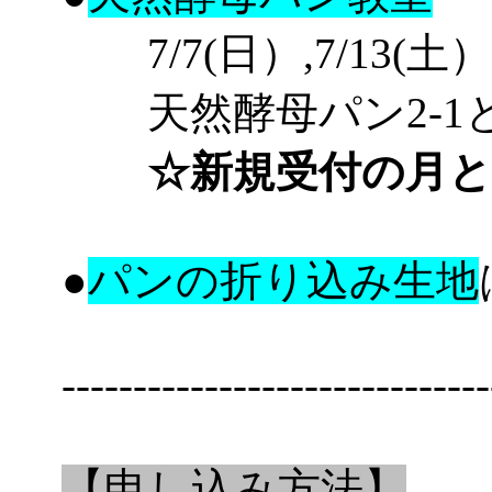
7/7(日）,7/13(土）,
天然酵母パン2-1と2-2
☆新規受付の月と
●
パンの折り込み生地
------------------------------
【申し込み方法】