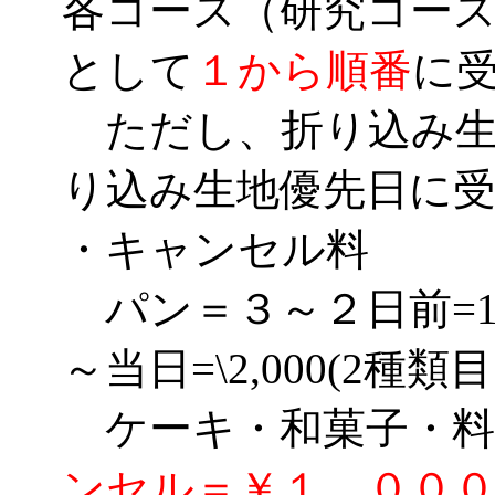
各コース（研究コー
として
１から順番
に
ただし、折り込み生
り込み生地優先日に
・キャンセル料
パン＝３～２日前=1種
～当日=\2,000(2種類
ケーキ・和菓子・
ンセル＝￥１，００