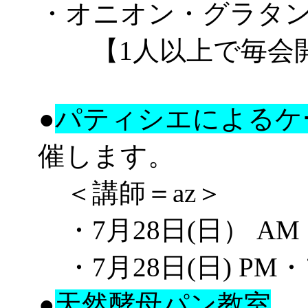
・オニオン・グラタ
【1人以上で毎会
●
パティシエによるケ
催します。
＜講師＝az＞
・7月28日(日） A
・7月28日(日) P
●
天然酵母パン教室