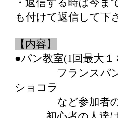
・返信する時は今ま
も付けて返信して下
【内容】
●パン教室(1回最大１
フランスパン、
ショコラ
など参加者のレ
初心者の人達はパ