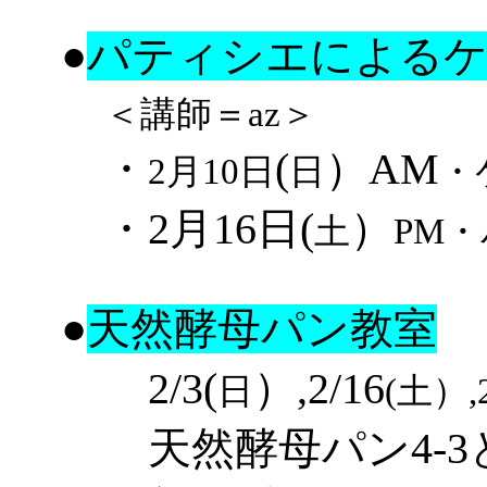
●
パティシエによるケ
＜講師＝az＞
・
(
）
AM
2月10日
日
・
・
2月16日
(
）
土
PM
・
●
天然酵母パン教室
2/3(
）,2/16
日
(
土
）,
天然酵母パン4-3と4-4