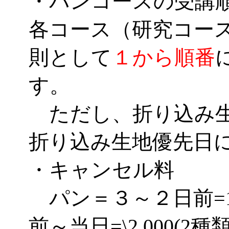
・パンコースの受講
各コース（研究コー
則として
１から順番
す。
ただし、折り込み生
折り込み生地優先日
・キャンセル料
パン＝３～２日前=1種
前～当日=\2,000(2種