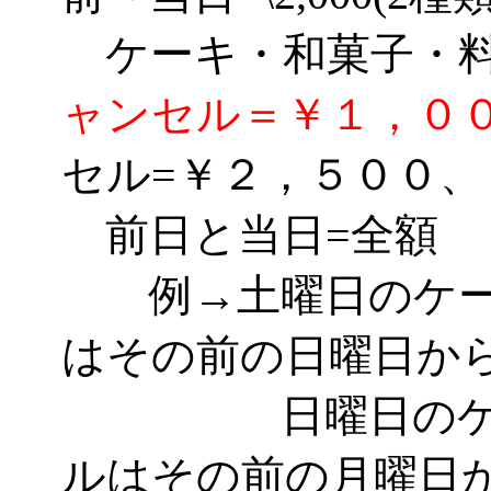
ケーキ・和菓子
ャンセル＝￥１，０
セル=￥２，５００、
前日と当日=全額
例→土曜日のケー
はその前の日曜日か
日曜日のケーキ
ルはその前の月曜日