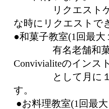
リクエストケー
な時にリクエストで
●和菓子教室(1回最大
有名老舗和菓子
Convivialiteのイ
として月に１～２
す。
●お料理教室(1回最大