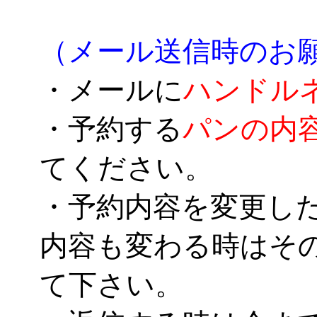
（メール送信時のお
・メールに
ハンドル
・予約する
パンの内
てください。
・予約内容を変更し
内容も変わる時はそ
て下さい。