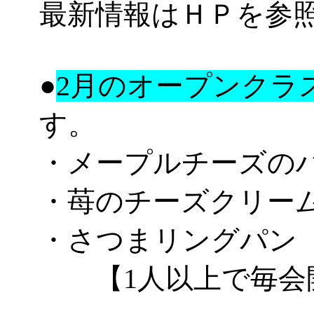
最新情報はＨＰを参
●
2月のオープンクラ
す。
・メープルチーズの
・苺のチーズクリー
・さつまリングパン
【1人以上で毎会