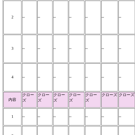
2
--
--
--
--
--
--
--
3
--
--
--
--
--
--
--
4
--
--
--
--
--
--
--
クロー
クロー
クロー
クロー
クロー
クローズ
クローズ
内容
ズ
ズ
ズ
ズ
ズ
1
--
--
--
--
--
--
--