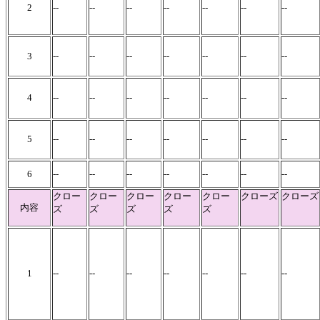
2
--
--
--
--
--
--
--
3
--
--
--
--
--
--
--
4
--
--
--
--
--
--
--
5
--
--
--
--
--
--
--
6
--
--
--
--
--
--
--
クロー
クロー
クロー
クロー
クロー
クローズ
クローズ
内容
ズ
ズ
ズ
ズ
ズ
1
--
--
--
--
--
--
--