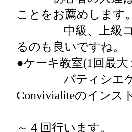
ことをお薦めします
中級、上級コー
るのも良いですね。
●ケーキ教室(1回最大
パティシエケー
Convivialiteのイ
とし
～４回行います。