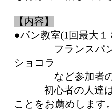
【内容】
●パン教室(1回最大１
フランスパン、
ショコラ
など参加者のレ
初心者の人達はパ
ことをお薦めします