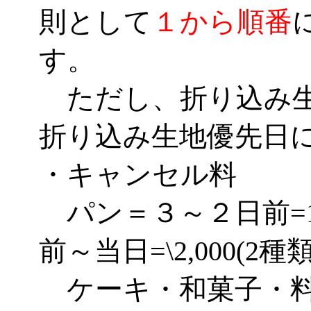
則として
１から順番
す。
ただし、折り込み生
折り込み生地優先日
・キャンセル料
パン＝３～２日前=1種
前～当日=\2,000(2種
ケーキ・和菓子