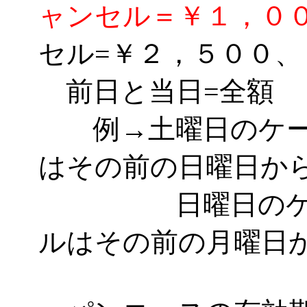
ャンセル＝￥１，０
セル=￥２，５００、
前日と当日=全額
例→土曜日のケー
はその前の日曜日か
日曜日のケーキ
ルはその前の月曜日