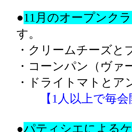
●
11月のオープンク
す。
・クリームチーズと
・コーンパン（ヴァー
・ドライトマトとア
【1人以上で毎会
パティシエによるケ
●