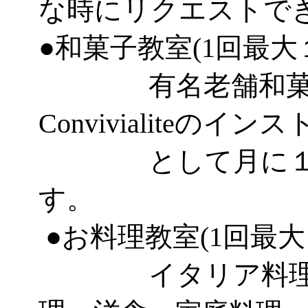
な時にリクエストで
●和菓子教室(1回最大
有名老舗和菓子
Convivialiteのイ
として月に１～２
す。
●お料理教室(1回最大
イタリア料理、