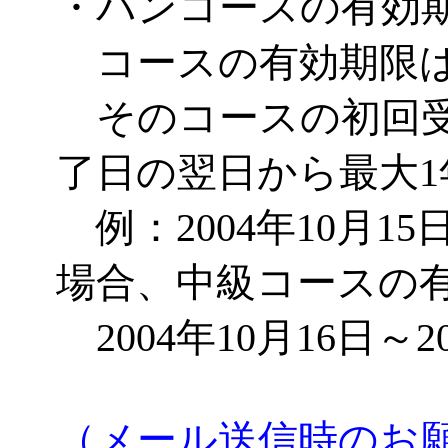
・パンコースの有効
コースの有効期限は
そのコースの初回受
了日の翌日から最大
例：2004年10月1
場合、中級コースの
2004年10月16日～2
（メール送信時のお