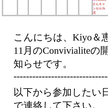
さんキャ
ンセル3k
済
こんにちは、Kiyo＆
11月のConvivial
知らせです。
------------------------------
以下から参加したい
で連絡して下さい。