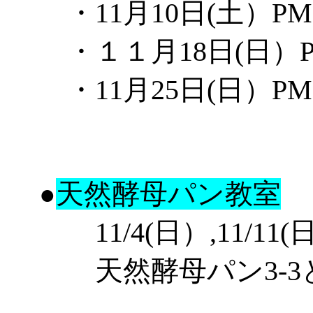
・
11月10日
(
土
）
PM
・
１１月18日
(
日
）
・
11月25日
(
日
）
PM
天然酵母パン教室
●
11/4(
日
）,11/11
(
天然酵母パン3-3と3-4