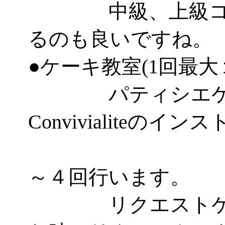
中級、上級コー
るのも良いですね。
●ケーキ教室(1回最大
パティシエケー
Convivialiteのイ
とし
～４回行います。
リクエストケー