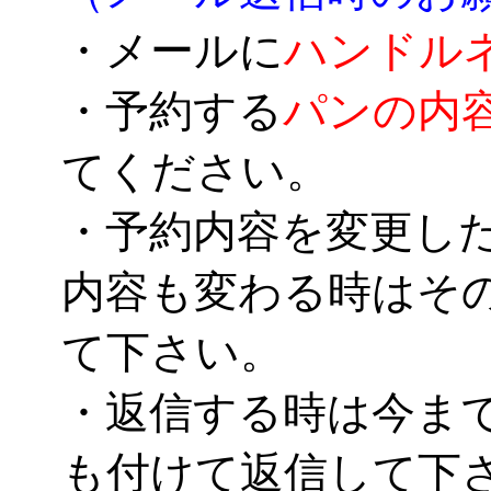
・メールに
ハンドル
・予約する
パンの内
てください。
・予約内容を変更し
内容も変わる時はそ
て下さい。
・返信する時は今ま
も付けて返信して下