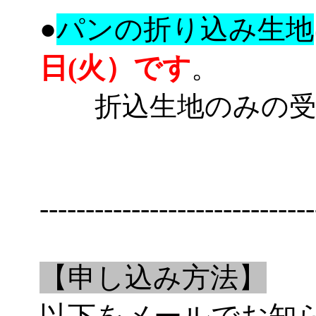
●
パンの折り込み生地
日(火）です
。
折込生地のみの受
------------------------------
【申し込み方法】