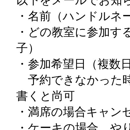
以下をメールでお知
・名前（ハンドルネ
・どの教室に参加す
子）
・参加希望日（複数
予約できなかった時
書くと尚可
・満席の場合キャン
・ケーキの場合、や