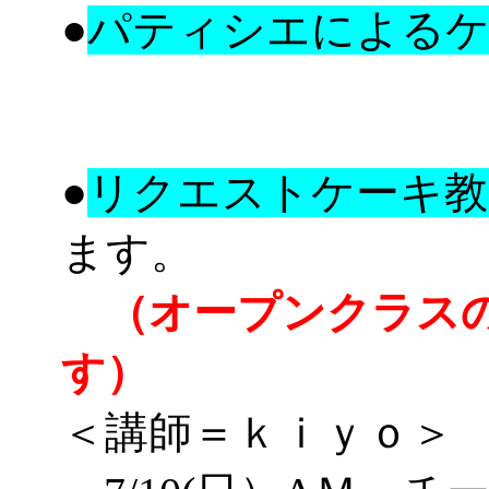
●
パティシエによるケ
●
リクエストケーキ教
ます。
（オープンクラスの
す）
＜講師＝ｋｉｙｏ＞