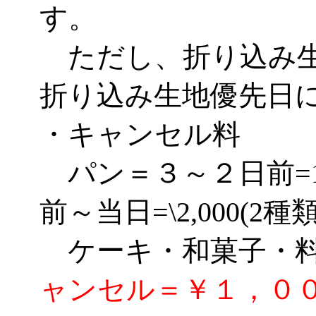
す。
ただし、折り込み生
折り込み生地優先日
・キャンセル料
パン＝３～２日前=1種
前～当日=\2,000(2種
ケーキ・和菓子
ャンセル＝￥１，０