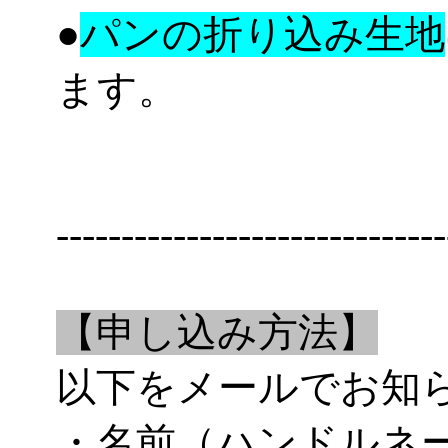
●
パンの折り込み生地
ます。
------------------------------
【申し込み方法】
以下をメールでお知
・名前（ハンドルネ