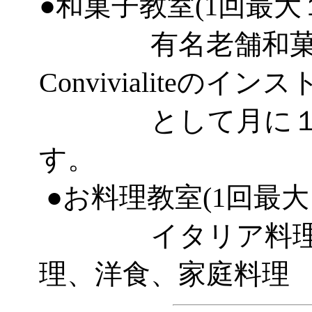
●和菓子教室(1回最大
有名老舗和菓子
Convivialiteのイ
として月に１～２
す。
●お料理教室(1回最大
イタリア料理、
理、洋食
、家庭料理