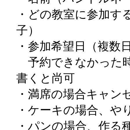
・どの教室に参加す
子）
・参加希望日（複数
予約できなかった時
書くと尚可
・満席の場合キャン
・ケーキの場合、や
・パンの場合、作る