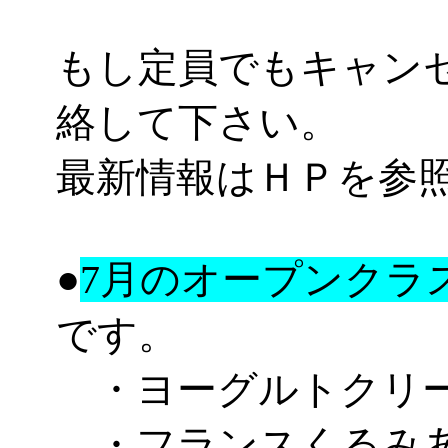
もし定員でもキャン
絡して下さい。
最新情報はＨＰを参
●
7月のオープンクラ
です。
・ヨーグルトクリ
・フランスくるみ