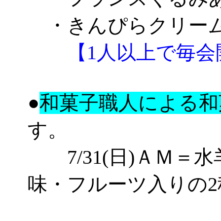
・きんぴらクリー
【1人以上で毎会
●
和菓子職人による和
す。
7/31(日)
ＡＭ
＝水
味・フルーツ入りの2