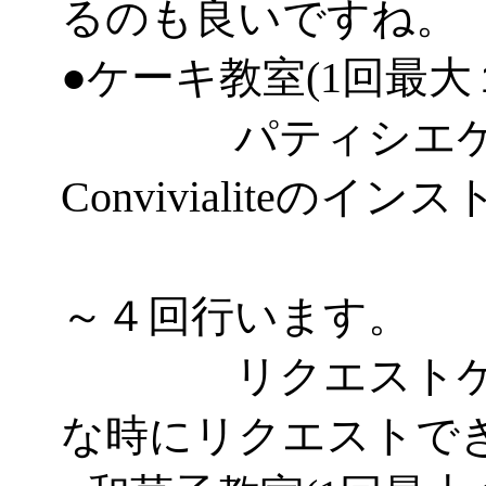
るのも良いですね。
●ケーキ教室(1回最大
パティシエケー
Convivialiteのイ
とし
～４回行います。
リクエストケー
な時にリクエストで