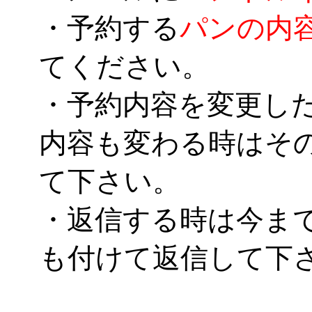
・予約する
パンの内
てください。
・予約内容を変更し
内容も変わる時はそ
て下さい。
・返信する時は今ま
も付けて返信して下