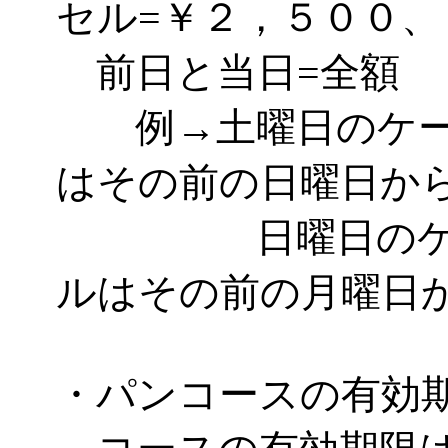
セル=￥２，５００、
前日と当日=全額
例→土曜日のケー
はその前の日曜日か
日曜日のケーキ
ルはその前の月曜日
・パンコースの有効