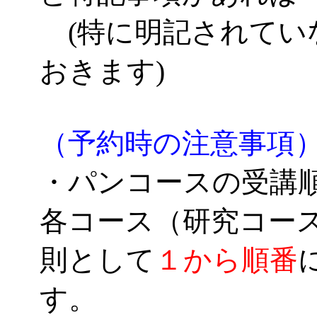
(特に明記されてい
おきます)
（予約時の注意事項
・パンコースの受講
各コース（研究コー
則として
１から順番
す。