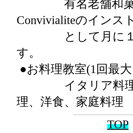
有名老舗和菓子
Convivialiteのイ
として月に１～２
す。
●お料理教室(1回最大
イタリア料理、
理、洋食
、家庭料理
TOP