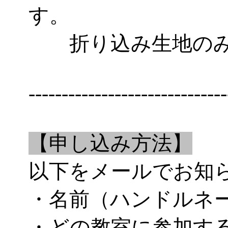
す。
折り込み生地のみ
------------------------------
【申し込み方法】
以下をメールでお知
・名前（ハンドルネ
・どの教室に参加す