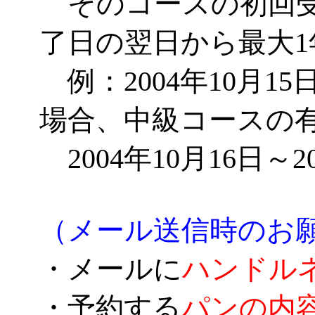
そのコースの初回受
了日の翌日から最大
例：2004年10月1
場合、中級コースの
2004年10月16日～2
（メール送信時のお
・メールに
ハンドル
・予約する
パンの内