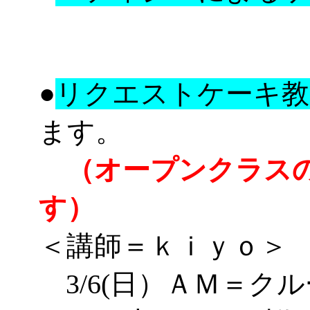
●
リクエストケーキ教
ます。
（オープンクラスの
す）
＜講師＝ｋｉｙｏ＞
3/6(日）ＡＭ＝
クル