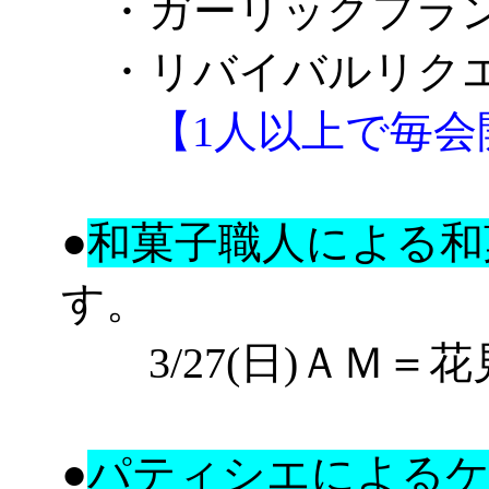
・ガーリックフラ
・リバイバルリク
【1人以上で毎会
●
和菓子職人による和
す。
3/27(日)
ＡＭ
＝花
●
パティシエによるケ