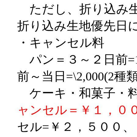
ただし、折り込み生
折り込み生地優先日
・キャンセル料
パン＝３～２日前=1種
前～当日=\2,000(2種
ケーキ・和菓子
ャンセル＝￥１，０
セル=￥２，５００、