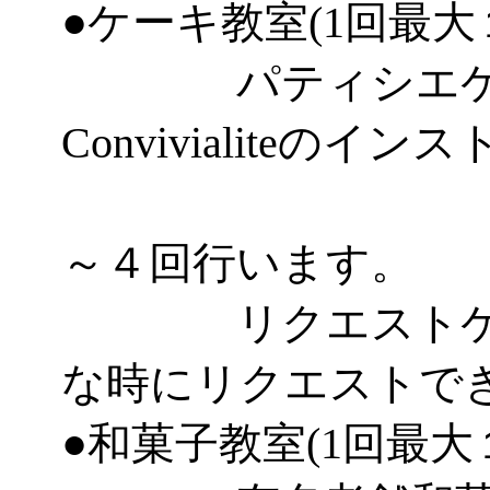
●ケーキ教室(1回最大
パティシエケー
Convivialiteのイ
とし
～４回行います。
リクエストケー
な時にリクエストで
●和菓子教室(1回最大