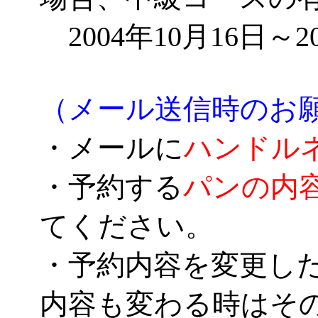
2004年10月16日～2
（メール送信時のお
・メールに
ハンドル
・予約する
パンの内
てください。
・予約内容を変更し
内容も変わる時はそ