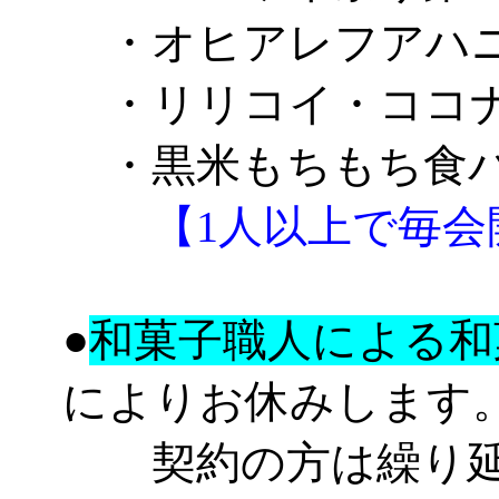
・オヒアレフアハ
・リリコイ・ココ
・黒米もちもち食
【1人以上で毎会
●
和菓子職人による和
によりお休みします
契約の方は繰り延