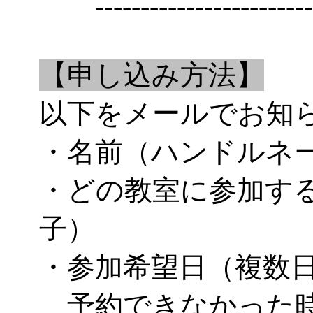
------------------------
【申し込み方法】
以下をメールでお知
・名前（ハンドルネ
・どの教室に参加す
子）
・参加希望日（複数
予約できなかった時