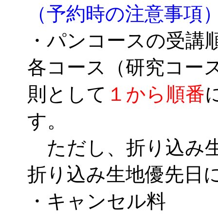
（予約時の注意事項
・パンコースの受講
各コース（研究コー
則として
１から順番
す。
ただし、折り込み生
折り込み生地優先日
・キャンセル料