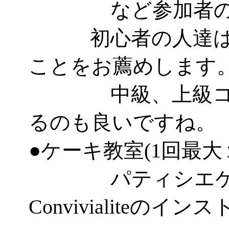
など参加者のレ
初心者の人達はパ
ことをお薦めします
中級、上級コー
るのも良いですね。
●ケーキ教室(1回最大
パティシエケー
Convivialiteのイ