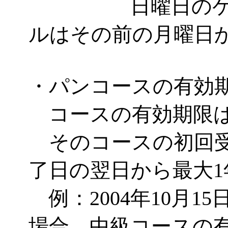
日曜日のケーキ
ルはその前の月曜日
・パンコースの有効
コースの有効期限は
そのコースの初回受
了日の翌日から最大
例：2004年10月1
場合、中級コースの