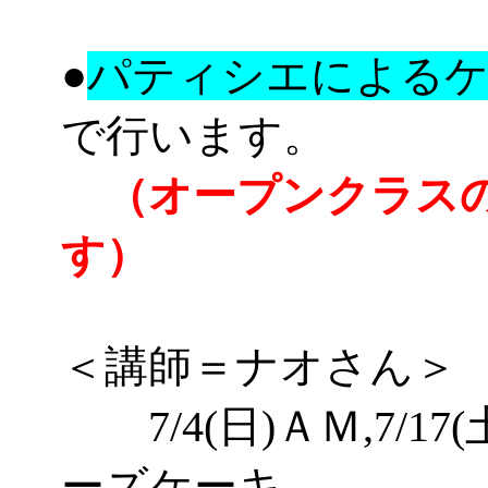
●
パティシエによるケ
で行います。
（オープンクラスの
す）
＜講師＝ナオさん＞
7/
4(日)
ＡＭ
,
7/
17(
ーズケーキ