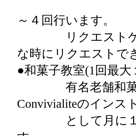
とし
～４回行います。
リクエストケー
な時にリクエストで
●和菓子教室(1回最大
有名老舗和菓子
Convivialiteのイ
として月に１～２