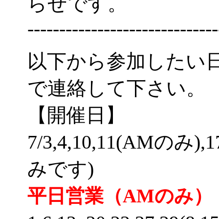
らせです。
------------------------------
以下から参加したい
で連絡して下さい。
【開催日】
7/3,4,10,11(AMのみ),
みです)
平日営業（AMのみ）