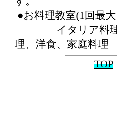
す。
●お料理教室(1回最大
イタリア料理、
理、洋食
、家庭料理
TOP