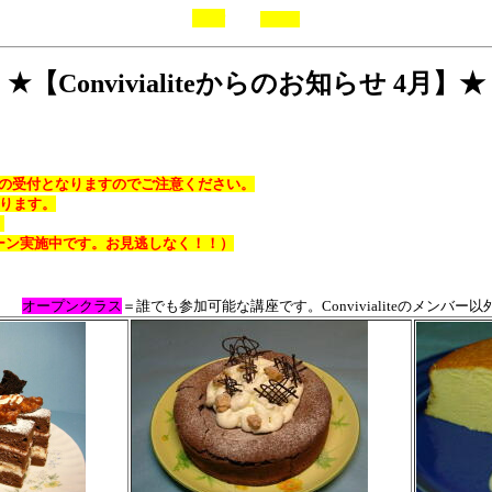
TOP
BACK
★【Convivialiteからのお知らせ 4月】★
の受付となりますのでご注意ください。
あります。
。
ーン実施中です。お見逃しなく！！）
す。
オープンクラス
＝誰でも参加可能な講座です。Convivialiteのメンバ