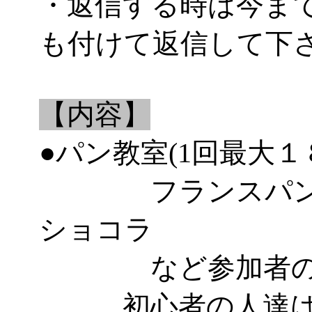
・返信する時は今ま
も付けて返信して下
【内容】
●パン教室(1回最大１
フランスパン、
ショコラ
など参加者のレ
初心者の人達はパ