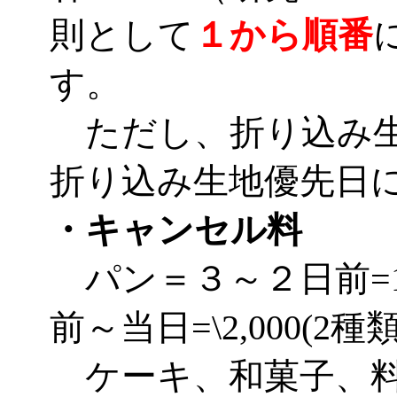
則として
１から順番
す。
ただし、折り込み生
折り込み生地優先日
・キャンセル料
パン＝３～２日前=1種
前～当日=\2,000(2種
ケーキ、和菓子、料理＝