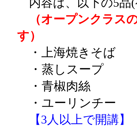
内容は、以下の5品(
（オープンクラス
す）
・上海焼きそば
・蒸しスープ
・青椒肉絲
・ユーリンチー
【3人以上で開講】