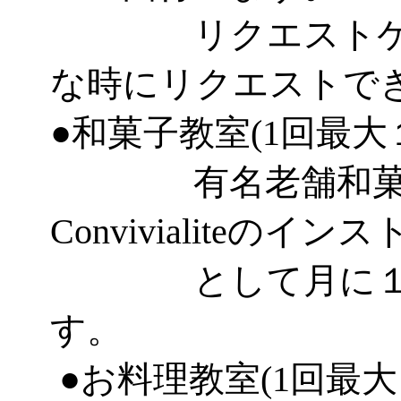
リクエストケー
な時にリクエストで
●和菓子教室(1回最大
有名老舗和菓子
Convivialiteのイ
として月に１～２
す。
●お料理教室(1回最大