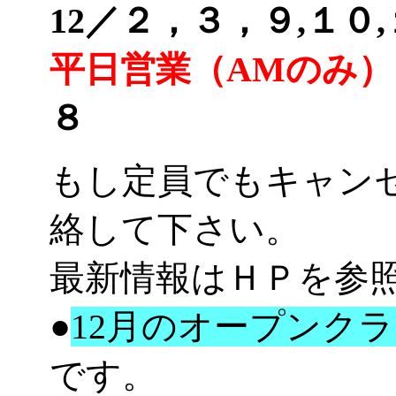
12／２，３，９,１０,
平日営業（AMのみ）
８
もし定員でもキャン
絡して下さい。
最新情報はＨＰを参
●
12月のオープンク
です。