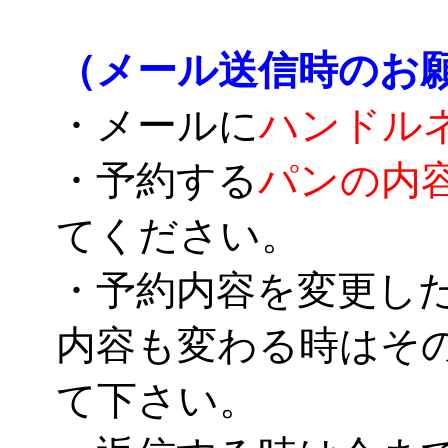
（メール送信時のお
・メールに
ハンドル
・予約する
パンの内
てください。
・予約内容を変更し
内容も変わる時はそ
て下さい。