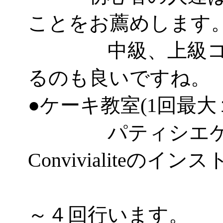
ことをお薦めします
中級、上級コー
るのも良いですね。
●ケーキ教室(1回最大
パティシエケー
Convivialiteのイ
とし
～４回行います。