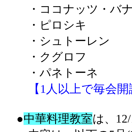
・ココナッツ・バナ
・ピロシキ
・シュトーレン
・クグロフ
・パネトーネ
【1人以上で毎会開
●
中華料理教室
は、12