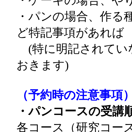
・ケーキの場合、や
・パンの場合、作る
ど特記事項があれば
(特に明記されてい
おきます)
（予約時の注意事項
・パンコースの受講
各コース（研究コー