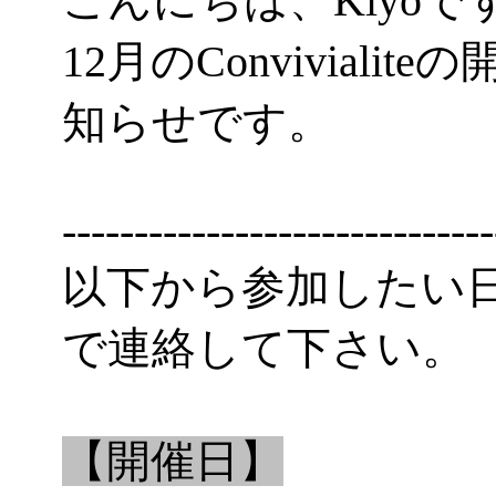
こんにちは、Kiyoで
12月のConvivial
知らせです。
------------------------------
以下から参加したい
で連絡して下さい。
【開催日】