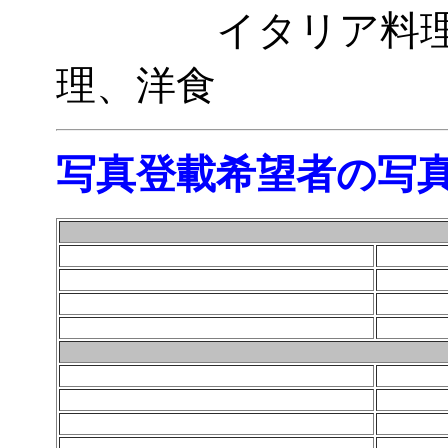
イタリア料理、
理、洋食
写真登載希望者の写