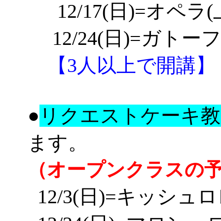
12
/17(
日
)=オペラ(
12
/24(
日
)=
ガトー
【3人以上で開講】
●
リクエストケーキ教
ます。
（オープンクラスの
12/3(日)=キッシュ