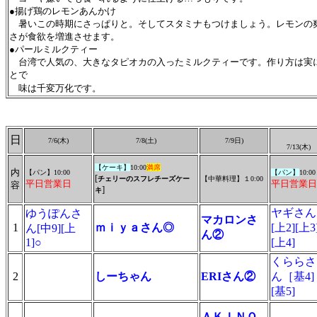
●揚げ鶏のレモンあんかけ
暑いこの時期にさっぱりと。そしてスタミナもつけましょう。レモンの
さが食欲を増進させます。
●パールミルクティー
台湾で人気の、大きなタピオカの入ったミルクティーです。作り方は実に簡
とで
味は千変万化です。
日
7/
6(木
)
7/8(土)
7/9日)
7/
13(木
)
【ケーキ】
10:00
満席
内
【パン】10:00
【
パン】
10:00
[
チェリーのスフレチーズケー
【中華料理】１0:00
平日営業日
平日営業日
容
]
キ
ヤギさん
ゆうぽんさ
マカロンさ
1
ｍｉｙａさん◎
[上2][上3
ん[中9][上
ん②
1]○
[上4]
くららさ
2
しーちゃん
ERIさん②
ん［基4]
[基5]
ＡＫＩＮＯ