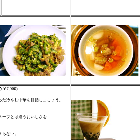
7,000)
った冷やし中華を目指しましょう。
スープとは違うおいしさを
まらない。