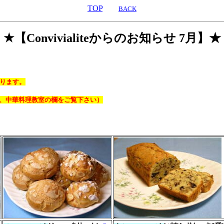
TOP
BACK
★【Convivialiteからのお知らせ 7月】★
あります。
、中華料理教室の欄をご覧下さい）