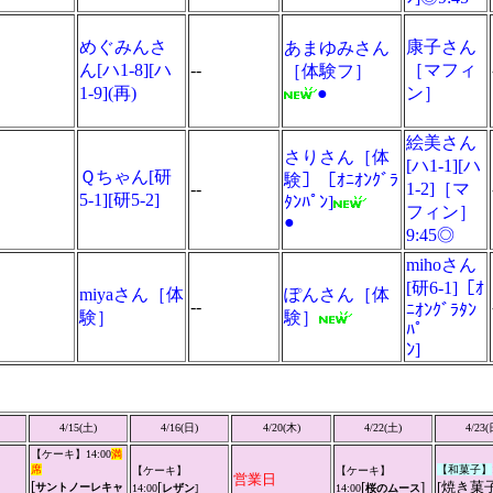
めぐみんさ
康子さん
あまゆみさん
ん[ハ1-8][ハ
--
［マフィ
［体験フ］
1-9](再)
●
ン］
絵美さん
さりさん［体
[ハ1-1][ハ
Ｑちゃん[研
験］［ｵﾆｵﾝｸﾞﾗ
--
1-2]［マ
5-1][研5-2]
ﾀﾝﾊﾟﾝ]
フィン］
●
9:45◎
mihoさん
[研6-1]［ｵ
miyaさん［体
ぽんさん［体
--
ﾆｵﾝｸﾞﾗﾀﾝ
験］
験］
ﾊﾟ
ﾝ]
4/15(土)
4/16(日)
4/20(木)
4/22(土)
4/23(
【ケーキ】14:00
満
席
【和菓子】
【ケーキ】
【ケーキ】
営業日
[
[
[
]
[焼き菓
サントノーレキャ
14:00
レザン
]
14:00
桜のムース