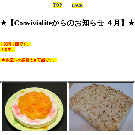
TOP
BACK
★【Convivialiteからのお知らせ ４月】★
く受講可能です。
あります。
ーキ教室への振替えも可能です。