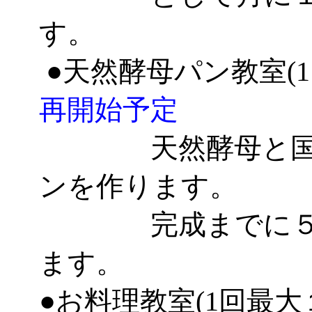
す。
●天然酵母パン教室(
再開始予定
天然酵母と国内
ンを作ります。
完成までに５時
ます。
●お料理教室(1回最大