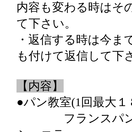
内容も変わる時はそ
て下さい。
・返信する時は今ま
も付けて返信して下
【内容】
●パン教室(1回最大１
フランスパン、