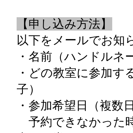
【申し込み方法】
以下をメールでお知
・名前（ハンドルネ
・どの教室に参加す
子）
・参加希望日（複数
予約できなかった時