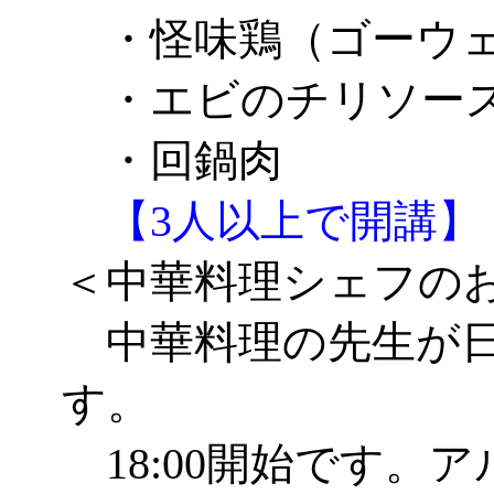
・怪味鶏（ゴーウェ
・エビのチリソー
・回鍋肉
【3人以上で開講】
＜中華料理シェフの
中華料理の先生が日
す。
18:00開始です。