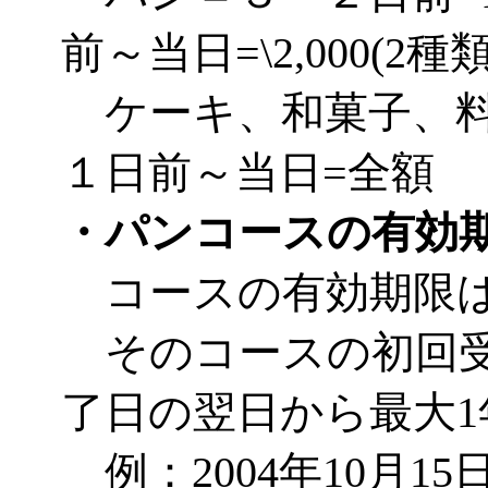
前～当日=\2,000(2種
ケーキ、和菓子、料理＝
１日前～当日=全額
・パンコースの有効
コースの有効期限は
そのコースの初回受
了日の翌日から最大
例：2004年10月1