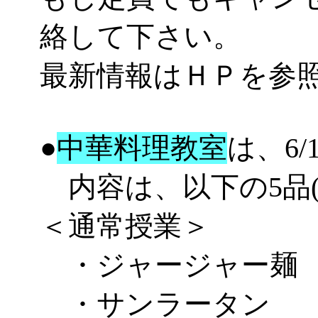
絡して下さい。
最新情報はＨＰを参
●
中華料理教室
は、6/
内容は、
以下の5品
＜通常授業＞
・ジャージャー麺
・サンラータン