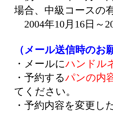
場合、中級コースの
2004年10月16日～2
（メール送信時のお
・メールに
ハンドル
・予約する
パンの内
てください。
・予約内容を変更し