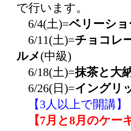
で行います。
6/4(土)=
ベリーショ
6/11(土)=
チョコレ
ルメ
(中級)
6/18(土)=
抹茶と大
6/26(日)=
イングリ
【3人以上で開講】
【7月と8月のケー