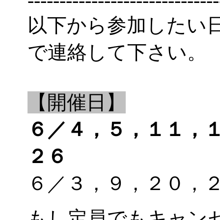
------------------------------
以下から参加したい
で連絡して下さい。
【開催日】
６／４，５，１１，
２６
６／３，９，２０
もし定員でもキャン