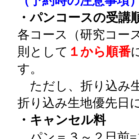
（予約時の注意事項
・パンコースの受講
各コース（研究コー
則として
１から順番
す。
ただし、折り込み生
折り込み生地優先日
・キャンセル料
パン＝３～２日前=1種