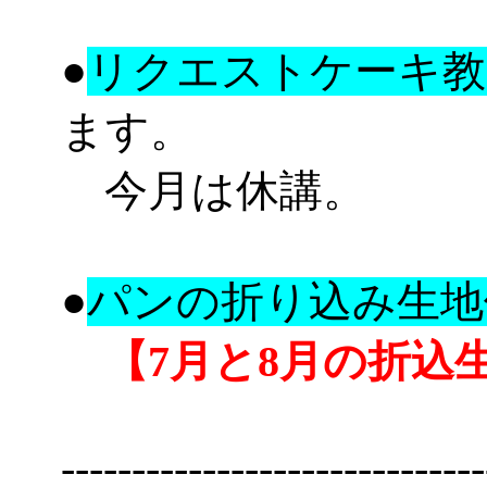
●
リクエストケーキ教
ます。
今月は休講。
●
パンの折り込み生地
【7月と8月の折込
------------------------------