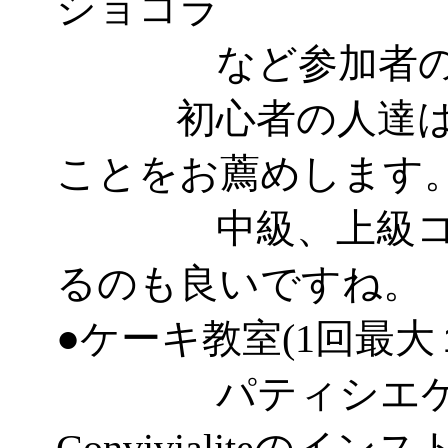
ショコラ
など参加者のレ
初心者の人達はパ
ことをお薦めします
中級、上級コー
るのも良いですね。
●ケーキ教室(1回最大
パティシエケー