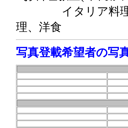
イタリア料理、
理、洋食
写真登載希望者の写