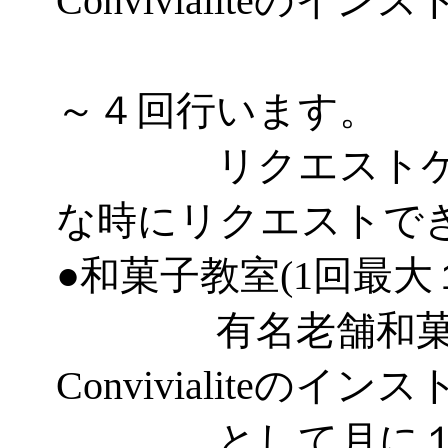
Convivialiteのイ
とし
～４回行います。
リクエストケー
な時にリクエストで
●和菓子教室(1回最大
有名老舗和菓子
Convivialiteのイ
として月に１～２