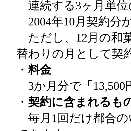
連続する3ヶ月単位
2004年10月契約
ただし、12月の和
替わりの月として契
・
料金
3か月分で「13,50
・
契約に含まれるも
毎月1回だけ都合の