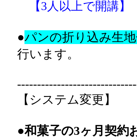
【3人以上で開講】
●
パンの折り込み生地
行います。
------------------------------
【システム変更】
●
和菓子の3ヶ月契約