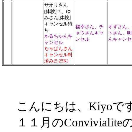
サオリさん
[体験]？、ゆ
みさん[体験]
キャンセル待
福幸さん、チ
オずさん、
ち
ャウさんキャ
トさん、明
かるちゃんキ
ンセル
んキャンセ
ャンセル
ちゃぱんさん
キャンセル料
済み(5.25K)
こんにちは、Kiyoで
１１月のConvivial