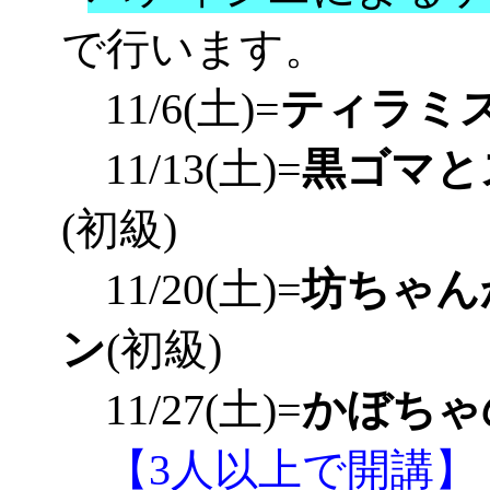
で行います。
11/6(土)=
ティラミ
11/13(土)=
黒ゴマと
(初級)
11/20(土)=
坊ちゃん
ン
(初級)
11/27(土)=
かぼちゃ
【3人以上で開講】