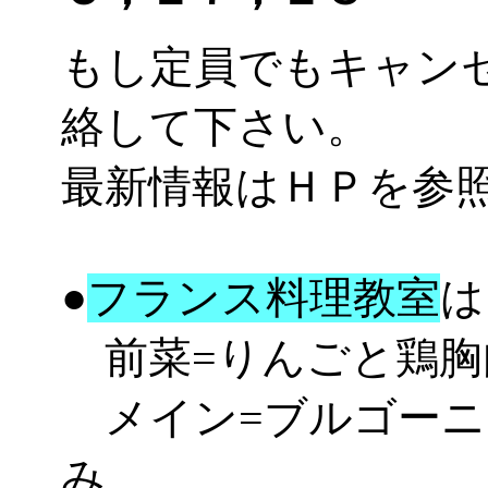
もし定員でもキャン
絡して下さい。
最新情報はＨＰを参
●
フランス料理教室
は
前菜=りんごと鶏胸
メイン=ブルゴーニ
み