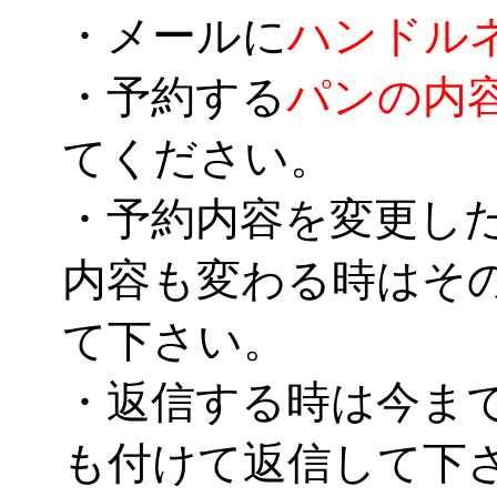
・メールに
ハンドル
・予約する
パンの内
てください。
・予約内容を変更し
内容も変わる時はそ
て下さい。
・返信する時は今ま
も付けて返信して下