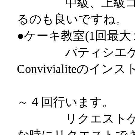
中級、上級コー
るのも良いですね。
●ケーキ教室(1回最大
パティシエケー
Convivialiteのイ
とし
～４回行います。
リクエストケー