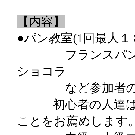
【内容】
●パン教室(1回最大１
フランスパン、
ショコラ
など参加者のレ
初心者の人達はパ
ことをお薦めします