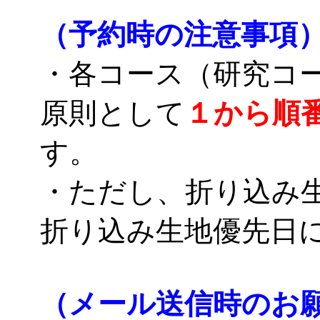
（予約時の注意事項
・各コース（研究コ
原則として
１から順
す。
・ただし、折り込み
折り込み生地優先日
（メール送信時のお