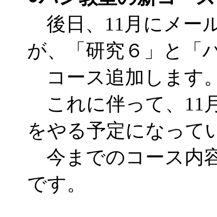
後日、11月にメー
が、「研究６」と「
コース追加します
これに伴って、11月
をやる予定になって
今までのコース内容
です。