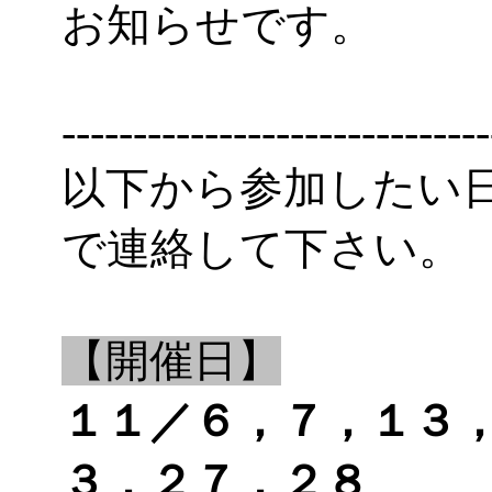
お知らせです。
------------------------------
以下から参加したい
で連絡して下さい。
【開催日】
１１／６，７，１３
３，２７，２８