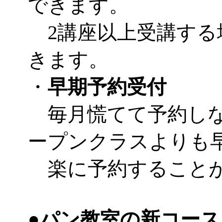
できます。
2講座以上受講する
きます。
・
早期予約受付
毎月慌てて予約しな
ープンクラスよりも
楽に予約すること
●
パン教室の新コース