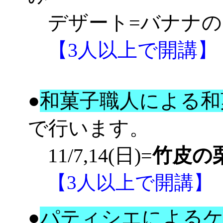
デザート=バナナの
【3人以上で開講】
●
和菓子職人による和
で行います。
11/7,14(日)=
竹皮の
【3人以上で開講】
●
パティシエによるケ