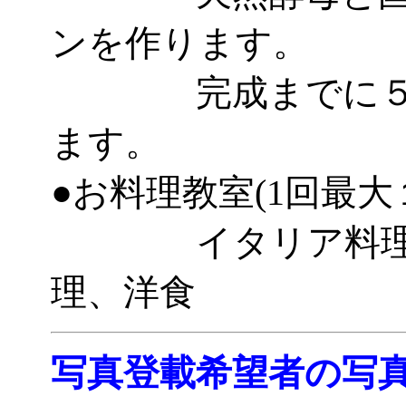
ンを作ります。
完成までに５時
ます。
●お料理教室(1回最大
イタリア料理、
理、洋食
写真登載希望者の写