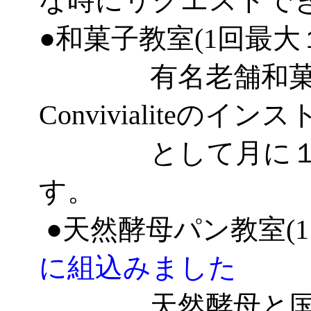
な時にリクエストで
●和菓子教室(1回最大
有名老舗和菓子
Convivialiteのイ
として月に１～２
す。
●天然酵母パン教室(
に組込みました
天然酵母と国内