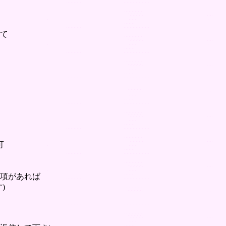
て
可
項があれば
)