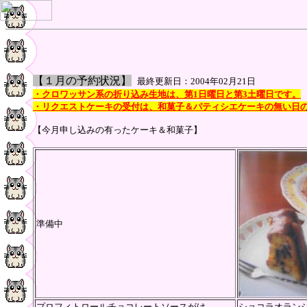
【１
月の予約状況
】
最終更新日：
2004年02月21日
・クロワッサン系の折り込み生地は、第1日曜日と第3土曜日です。
・リクエストケーキの受付は、和菓子＆パティシエケーキの無い日
【今月申し込みの有ったケーキ＆和菓子】
準備中
プロフィトロールチョコレートソースがけ
ショコラオラン