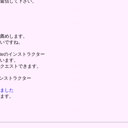
返信して下さい。
薦めします。
いですね。
teのインストラクター
す。
エストできます。
インストラクター
ました
ます。