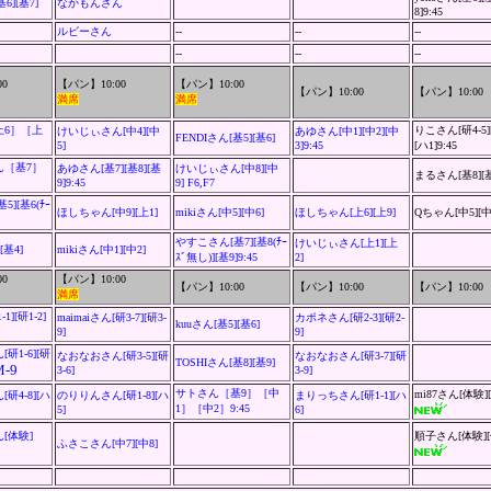
6][基7]
なかもんさん
8]9:45
ルビーさん
--
--
--
--
--
--
0
【パン】10:00
【パン】10:00
【パン】10:00
【パン】10:00
満席
満席
上6］［上
りこさん[研4-5][
けいじぃさん[中4][中
あゆさん[中1][中2][中
FENDIさん[基5][基6]
5]
3]9:45
[ハ1]9:45
ん［基7］
あゆさん[基7][基8][基
けいじぃさん[中8][中
まるさん[基8][基
9]9:45
9]
F6,F7
][基6(ﾁｰ
ほしちゃん
[中9][上1]
mikiさん[中5][中6]
ほしちゃん[上6][上9]
Qちゃん[中5][中
やすこさん[基7][基8(ﾁｰ
けいじぃさん[上1][上
][基4]
mikiさん[中1][中2]
ｽﾞ無し)]
[基9]9:45
2]
0
【パン】10:00
【パン】10:00
【パン】10:00
【パン】10:00
満席
][研1-2]
maimaiさん[研3-7][研3-
カポネさん[研2-3][研2-
kuuさん[基5][基6]
9]
9]
研1-6][研
なおなおさん[研3-5][研
なおなおさん[研3-7][研
TOSHIさん[基8][基9]
M-9
3-6]
3-9]
サトさん［基9］［中
mi87さん[体験]
研4-8][ハ
のりりんさん[研1-8][ハ
まりっちさん[研1-1][ハ
1］［中2］9:45
5]
6]
[体験]
順子さん[体験]
ふさこさん[中7][中8]