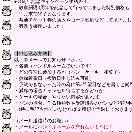
●３周年記念キャンペーン価格終了
教室開講3周年を記念して行っていました特別価格も
12月末で終了となります。
共通チケット券の購入やコース契約などして頂きまし
有難う御座いました。
---------------------------------------------------
【申し込み方法】
以下をメールでお知らせ下さい。
・名前（ハンドルネームでいいです）
・どの教室に参加するか（パン、ケーキ、和菓子）
・参加希望日（複数日申し込み可能）
予約できなかった時の為に第2希望日などを書くと尚
・満席の場合キャンセル待ちするかどうか
・ケーキの場合、やりたい内容があれば
・パンの場合、作る種類数や受講済みのパンなど特記事
(特に明記されていなければ２種類で予約しておきます
（メール送信時のお願い）
・メールに
ハンドルネームを忘れないように！