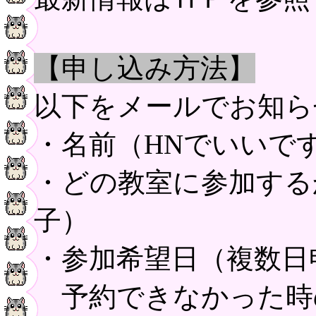
【申し込み方法】
以下をメールでお知ら
・名前（HNでいいで
・どの教室に参加する
子）
・参加希望日（複数日
予約できなかった時