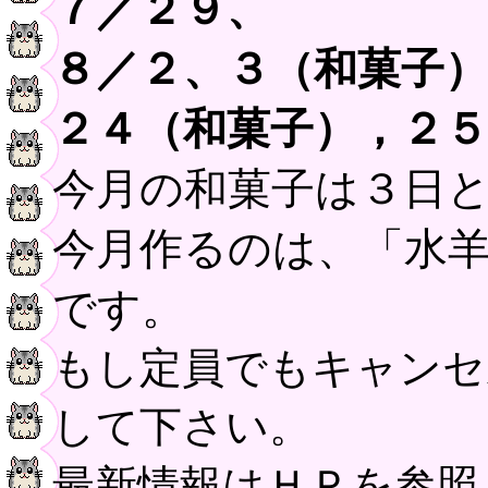
７／２９、
８／２、３（和菓子）
２４（和菓子），２５
今月の和菓子は３日
今月作るのは、「水
です。
もし定員でもキャンセ
して下さい。
最新情報はＨＰを参照