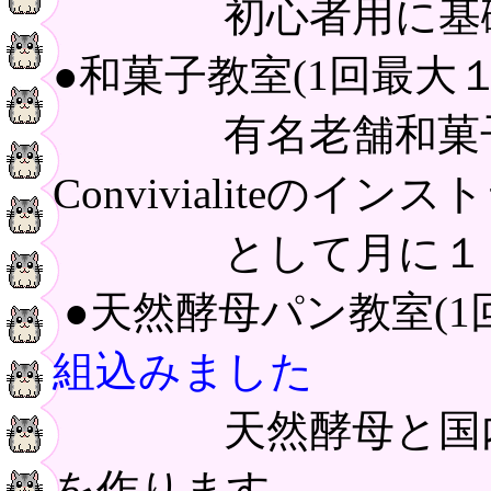
初心者用に基礎コ
●和菓子教室(1回最大１
有名老舗和菓子
Convivialiteのイン
として月に１～２
●天然酵母パン教室(1
組込みました
天然酵母と国内産
を作ります。