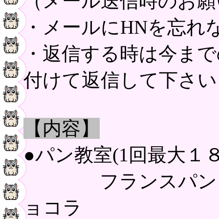
（メール送信時のお願
・メールにHNを忘れ
・返信する時は今まで
付けて返信して下さい
【内容】
●パン教室(1回最大１８
フランスパン、ク
ョコラ