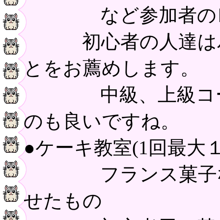
など参加者のレベ
初心者の人達はパ
とをお薦めします。
中級、上級コース
のも良いですね。
●ケーキ教室(1回最大
フランス菓子など
せたもの