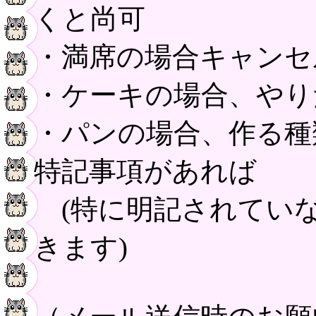
くと尚可
・満席の場合キャンセ
・ケーキの場合、やり
・パンの場合、作る種
特記事項があれば
(特に明記されてい
きます)