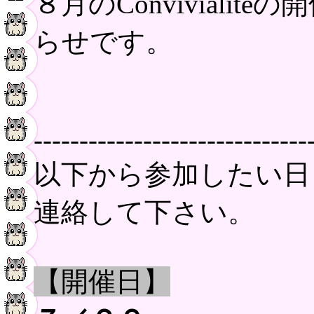
８月のConviviali
らせです。
------------------------------
以下から参加したい日
連絡して下さい。
【開催日】