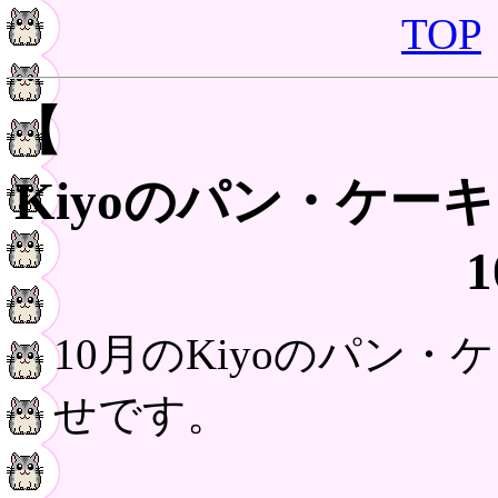
TOP
【
Kiyoのパン・ケー
10月のKiyoのパン
せです。