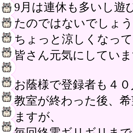
9月は連休も多いし遊
たのではないでしょう
ちょっと涼しくなって
皆さん元気にしていま
お蔭様で登録者も４０
教室が終わった後、希
ますが、
毎回終電ギリギリまで