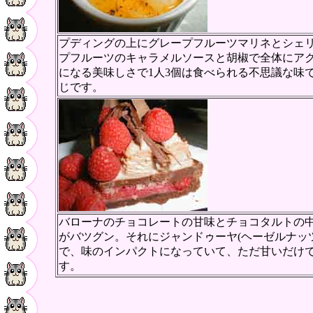
プディングの上にグレープフルーツマリネとシェ
プフルーツのキャラメルソースと胡椒で全体にア
になる美味しさで1人3個は食べられる不思議な味
じです。
バローナのチョコレートの甘味とチョコタルトの
がバツグン。それにジャンドゥーヤ(ヘーゼルナッ
で、味のインパクトになっていて、ただ甘いだけ
す。