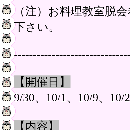
（注）お料理教室脱会
下さい。
------------------------------
【開催日】
9/30、10/1、10/9、10
【内容】