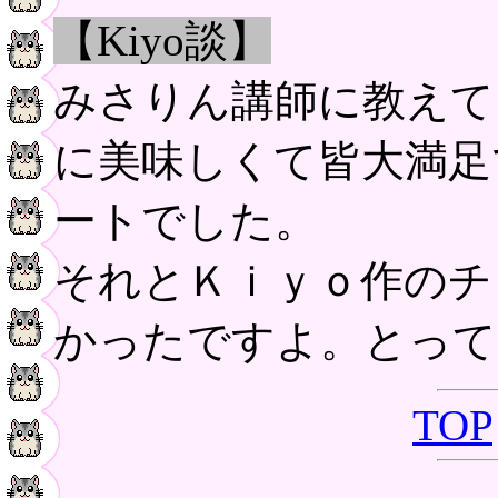
【Kiyo談】
みさりん講師に教えて
に美味しくて皆大満足
ートでした。
それとＫｉｙｏ作のチ
かったですよ。とって
TOP