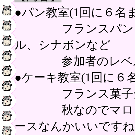
●パン教室(1回に６名ま
フランスパン、イ
ル、シナボンなど
参加者のレベル
●ケーキ教室(1回に６
フランス菓子全般
秋なのでマロンケ
ースなんかいいですね