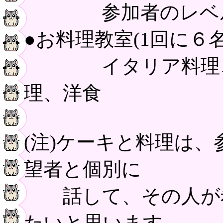
参加者のレベル
●お料理教室(1回に６
イタリア料理、フ
理、洋食
(注)ケーキと料理は
望者と個別に
話して、その人が希
たいと思います。